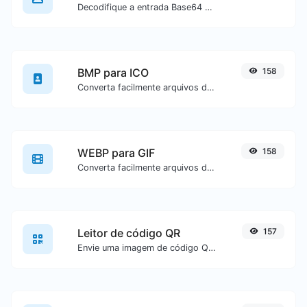
Decodifique a entrada Base64 para uma imagem.
BMP para ICO
158
Converta facilmente arquivos de imagem BMP para ICO.
WEBP para GIF
158
Converta facilmente arquivos de imagem WEBP para GIF.
Leitor de código QR
157
Envie uma imagem de código QR e extraia os dados contidos nela.