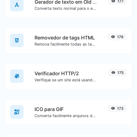
Gerador de texto em Old English
177
Converta texto normal para o estilo de fonte Old English.
Removedor de tags HTML
176
Remova facilmente todas as tags HTML de um bloco de texto.
Verificador HTTP/2
175
Verifique se um site está usando o novo protocolo HTTP/2 ou não.
ICO para GIF
173
Converta facilmente arquivos de imagem ICO para GIF.