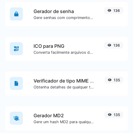
Gerador de senha
136
Gere senhas com comprimento e configurações personalizadas.
ICO para PNG
136
Converta facilmente arquivos de imagem ICO para PNG.
Verificador de tipo MIME de arquivo
135
Obtenha detalhes de qualquer tipo de arquivo, como o tipo MIME ou a data da última edição.
Gerador MD2
135
Gere um hash MD2 para qualquer entrada de texto.