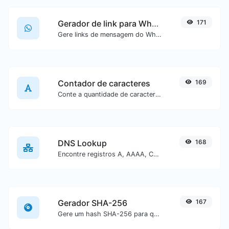
Gerador de link para WhatsApp
171
Gere links de mensagem do WhatsApp com facilidade.
Contador de caracteres
169
Conte a quantidade de caracteres e palavras de um texto específico.
DNS Lookup
168
Encontre registros A, AAAA, CNAME, MX, NS, TXT, SOA de um host.
Gerador SHA-256
167
Gere um hash SHA-256 para qualquer entrada de texto.