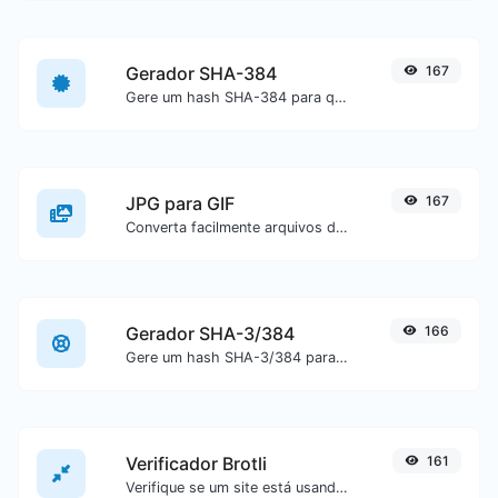
Gerador SHA-384
167
Gere um hash SHA-384 para qualquer entrada de texto.
JPG para GIF
167
Converta facilmente arquivos de imagem JPG para GIF.
Gerador SHA-3/384
166
Gere um hash SHA-3/384 para qualquer entrada de texto.
Verificador Brotli
161
Verifique se um site está usando o algoritmo de compactação Brotli ou não.