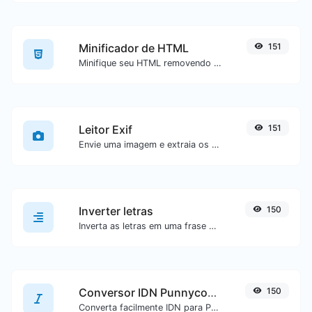
Minificador de HTML
151
Minifique seu HTML removendo todos os caracteres desnecessários.
Leitor Exif
151
Envie uma imagem e extraia os dados dela.
Inverter letras
150
Inverta as letras em uma frase ou parágrafo com facilidade.
Conversor IDN Punnycode
150
Converta facilmente IDN para Punnycode e vice-versa.