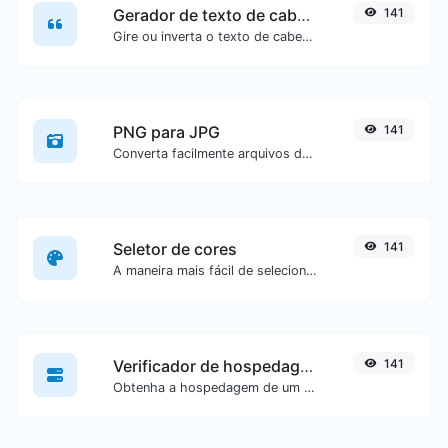
Gerador de texto de cabeça para baixo
141
Gire ou inverta o texto de cabeça para baixo com facilidade.
PNG para JPG
141
Converta facilmente arquivos de imagem PNG para JPG.
Seletor de cores
141
A maneira mais fácil de selecionar uma cor a partir de uma roda de cores e obter resultados em qualquer formato.
Verificador de hospedagem de site
141
Obtenha a hospedagem de um site específico.