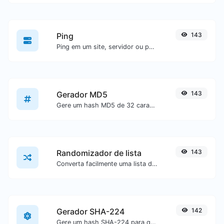
Ping
143
Ping em um site, servidor ou porta.
Gerador MD5
143
Gere um hash MD5 de 32 caracteres de comprimento para qualquer entrada de texto.
Randomizador de lista
143
Converta facilmente uma lista de texto em uma lista aleatória.
Gerador SHA-224
142
Gere um hash SHA-224 para qualquer entrada de texto.