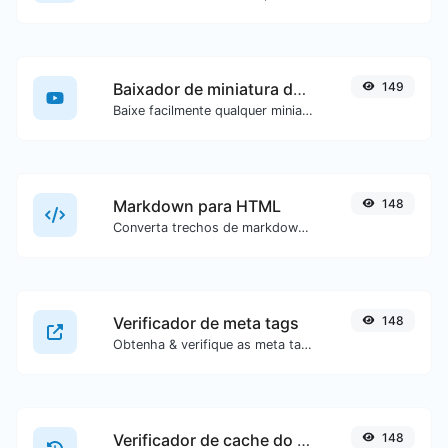
Baixador de miniatura do YouTube
149
Baixe facilmente qualquer miniatura de vídeo do YouTube em todos os tamanhos disponíveis.
Markdown para HTML
148
Converta trechos de markdown em código HTML puro.
Verificador de meta tags
148
Obtenha & verifique as meta tags de qualquer site.
Verificador de cache do Google
148