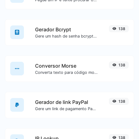
Gerador Bcrypt
138
Gere um hash de senha bcrypt para qualquer entrada de texto.
Conversor Morse
138
Converta texto para código morse ou vice-versa para qualquer entrada de texto.
Gerador de link PayPal
138
Gere um link de pagamento PayPal com facilidade.
IP Lookup
138