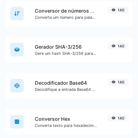
Conversor de números para palavras
140
Converta um número para palavras escritas por extenso.
Gerador SHA-3/256
140
Gere um hash SHA-3/256 para qualquer entrada de texto.
Decodificador Base64
140
Decodifique a entrada Base64 de volta para texto.
Conversor Hex
140
Converta texto para hexadecimal ou vice-versa para qualquer entrada de texto.