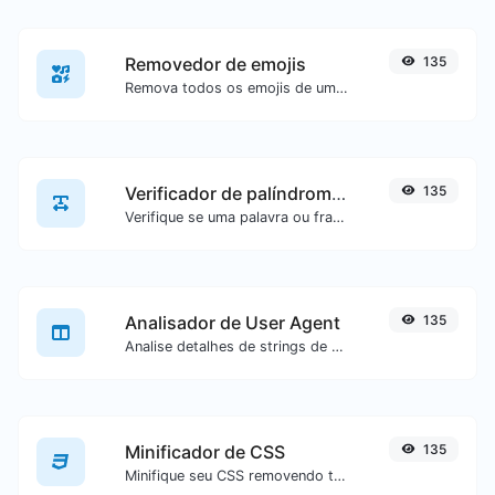
Removedor de emojis
135
Remova todos os emojis de um texto específico com facilidade.
Verificador de palíndromos
135
Verifique se uma palavra ou frase é um palíndromo (se ela é lida da mesma forma de trás para frente).
Analisador de User Agent
135
Analise detalhes de strings de user agent.
Minificador de CSS
135
Minifique seu CSS removendo todos os caracteres desnecessários.