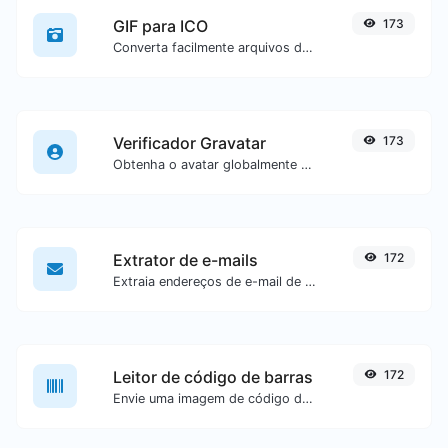
GIF para ICO
173
Converta facilmente arquivos de imagem GIF para ICO.
Verificador Gravatar
173
Obtenha o avatar globalmente reconhecido do gravatar.com para qualquer e-mail.
Extrator de e-mails
172
Extraia endereços de e-mail de qualquer tipo de conteúdo textual.
Leitor de código de barras
172
Envie uma imagem de código de barras e extraia os dados contidos nela.