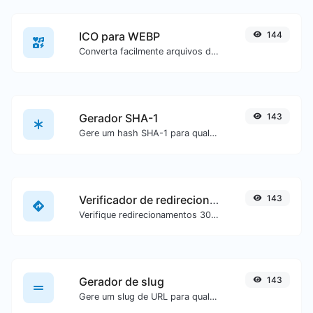
ICO para WEBP
144
Converta facilmente arquivos de imagem ICO para WEBP.
Gerador SHA-1
143
Gere um hash SHA-1 para qualquer entrada de texto.
Verificador de redirecionamento de URL
143
Verifique redirecionamentos 301 & 302 de uma URL específica. Irá verificar até 10 redirecionamentos.
Gerador de slug
143
Gere um slug de URL para qualquer entrada de texto.