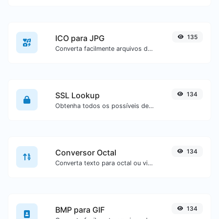
ICO para JPG
135
Converta facilmente arquivos de imagem ICO para JPG.
SSL Lookup
134
Obtenha todos os possíveis detalhes sobre um certificado SSL.
Conversor Octal
134
Converta texto para octal ou vice-versa para qualquer entrada de texto.
BMP para GIF
134