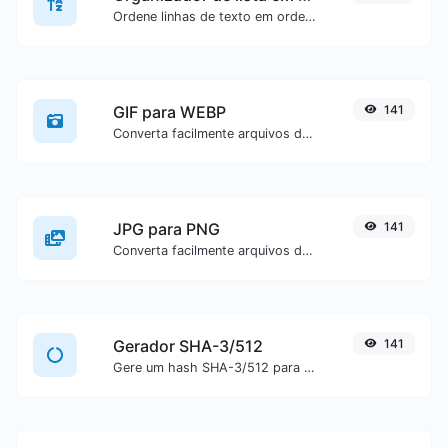
Ordene linhas de texto em ordem alfabética (A-Z ou Z-A) com facilidade.
GIF para WEBP
141
Converta facilmente arquivos de imagem GIF para WEBP.
JPG para PNG
141
Converta facilmente arquivos de imagem JPG para PNG.
Gerador SHA-3/512
141
Gere um hash SHA-3/512 para qualquer entrada de texto.