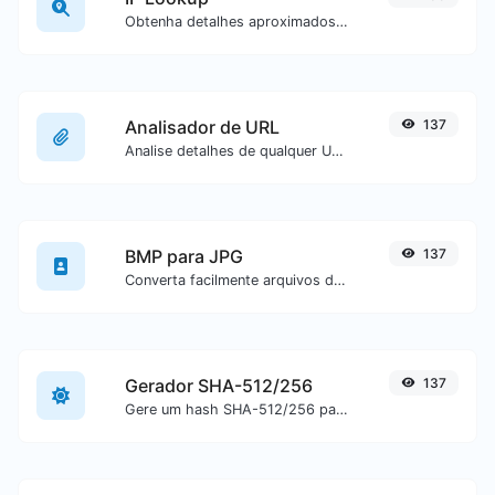
Obtenha detalhes aproximados de IP.
Analisador de URL
137
Analise detalhes de qualquer URL.
BMP para JPG
137
Converta facilmente arquivos de imagem BMP para JPG.
Gerador SHA-512/256
137
Gere um hash SHA-512/256 para qualquer entrada de texto.