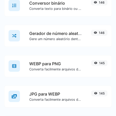
Conversor binário
146
Converta texto para binário ou vice-versa para qualquer entrada de texto.
Gerador de número aleatório
146
Gere um número aleatório dentro de um intervalo especificado.
WEBP para PNG
145
Converta facilmente arquivos de imagem WEBP para PNG.
JPG para WEBP
145
Converta facilmente arquivos de imagem JPG para WEBP.