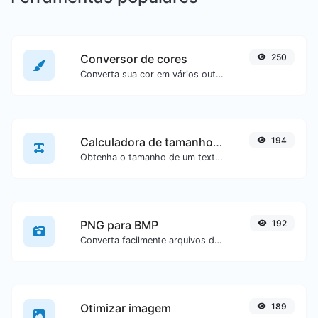
Conversor de cores
250
Converta sua cor em vários outros formatos.
Calculadora de tamanho de texto
194
Obtenha o tamanho de um texto em Bytes (B), Kilobytes (KB) ou Megabytes (MB).
PNG para BMP
192
Converta facilmente arquivos de imagem PNG para BMP.
Otimizar imagem
189