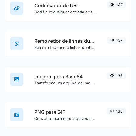
Codificador de URL
137
Codifique qualquer entrada de texto para formato de URL.
Removedor de linhas duplicadas
137
Remova facilmente linhas duplicadas de um texto.
Imagem para Base64
136
Transforme um arquivo de imagem em uma string Base64.
PNG para GIF
136
Converta facilmente arquivos de imagem PNG para GIF.