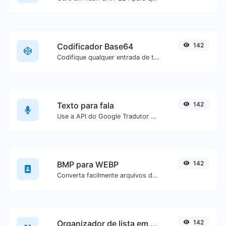
Codificador Base64
142
Codifique qualquer entrada de texto em Base64.
Texto para fala
142
Use a API do Google Tradutor para gerar áudio a partir de um texto.
BMP para WEBP
142
Converta facilmente arquivos de imagem BMP para WEBP.
Organizador de lista em ordem alfabética
142