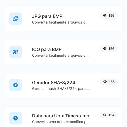
JPG para BMP
156
Converta facilmente arquivos de imagem JPG para BMP.
ICO para BMP
156
Converta facilmente arquivos de imagem ICO para BMP.
Gerador SHA-3/224
155
Gere um hash SHA-3/224 para qualquer entrada de texto.
Data para Unix Timestamp
154
Converta uma data específica para o formato de unix timestamp.