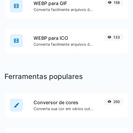
WEBP para GIF
158
Converta facilmente arquivos de imagem WEBP para GIF.
WEBP para ICO
133
Converta facilmente arquivos de imagem WEBP para ICO.
Ferramentas populares
Conversor de cores
250
Converta sua cor em vários outros formatos.