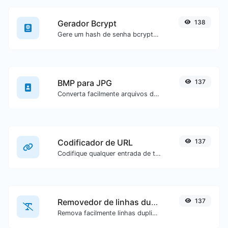
Gerador Bcrypt
138
Gere um hash de senha bcrypt para qualquer entrada de texto.
BMP para JPG
137
Converta facilmente arquivos de imagem BMP para JPG.
Codificador de URL
137
Codifique qualquer entrada de texto para formato de URL.
Removedor de linhas duplicadas
137
Remova facilmente linhas duplicadas de um texto.