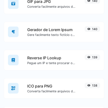
GIF para JPG
140
Converta facilmente arquivos de imagem GIF para JPG.
Gerador de Lorem Ipsum
140
Gere facilmente texto fictício com o gerador Lorem Ipsum.
Reverse IP Lookup
139
Pegue um IP e tente procurar o domínio/host associado a ele.
ICO para PNG
138
Converta facilmente arquivos de imagem ICO para PNG.