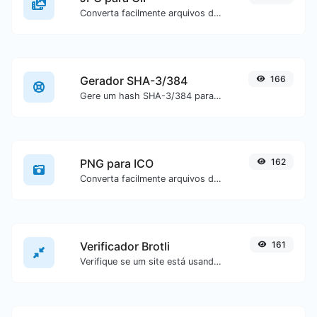
Converta facilmente arquivos de imagem JPG para GIF.
Gerador SHA-3/384
166
Gere um hash SHA-3/384 para qualquer entrada de texto.
PNG para ICO
162
Converta facilmente arquivos de imagem PNG para ICO.
Verificador Brotli
161
Verifique se um site está usando o algoritmo de compactação Brotli ou não.