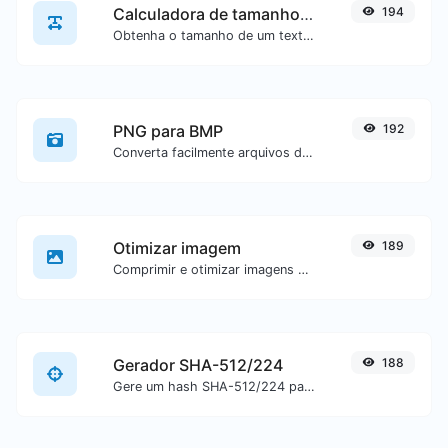
Calculadora de tamanho de texto
194
Obtenha o tamanho de um texto em Bytes (B), Kilobytes (KB) ou Megabytes (MB).
PNG para BMP
192
Converta facilmente arquivos de imagem PNG para BMP.
Otimizar imagem
189
Comprimir e otimizar imagens para um tamanho menor, mas mantendo alta qualidade.
Gerador SHA-512/224
188
Gere um hash SHA-512/224 para qualquer entrada de texto.