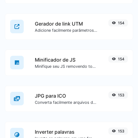
Gerador de link UTM
154
Adicione facilmente parâmetros UTM válidos e gere um link rastreável UTM.
Minificador de JS
154
Minifique seu JS removendo todos os caracteres desnecessários.
JPG para ICO
153
Converta facilmente arquivos de imagem JPG para ICO.
Inverter palavras
153