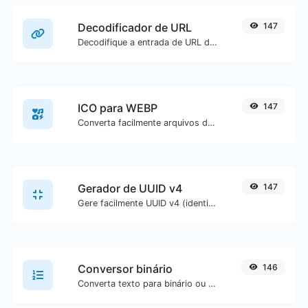
Decodificador de URL
147
Decodifique a entrada de URL de volta para texto normal.
ICO para WEBP
147
Converta facilmente arquivos de imagem ICO para WEBP.
Gerador de UUID v4
147
Gere facilmente UUID v4 (identificador universalmente único) com a ajuda da nossa ferramenta.
Conversor binário
146
Converta texto para binário ou vice-versa para qualquer entrada de texto.