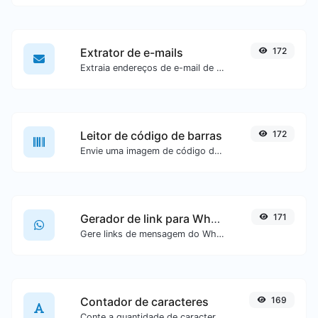
Extrator de e-mails
172
Extraia endereços de e-mail de qualquer tipo de conteúdo textual.
Leitor de código de barras
172
Envie uma imagem de código de barras e extraia os dados contidos nela.
Gerador de link para WhatsApp
171
Gere links de mensagem do WhatsApp com facilidade.
Contador de caracteres
169
Conte a quantidade de caracteres e palavras de um texto específico.