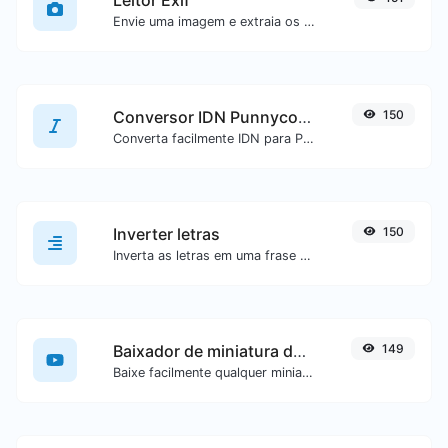
Envie uma imagem e extraia os dados dela.
Conversor IDN Punnycode
150
Converta facilmente IDN para Punnycode e vice-versa.
Inverter letras
150
Inverta as letras em uma frase ou parágrafo com facilidade.
Baixador de miniatura do YouTube
149
Baixe facilmente qualquer miniatura de vídeo do YouTube em todos os tamanhos disponíveis.