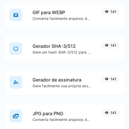
GIF para WEBP
141
Converta facilmente arquivos de imagem GIF para WEBP.
Gerador SHA-3/512
141
Gere um hash SHA-3/512 para qualquer entrada de texto.
Gerador de assinatura
141
Gere facilmente sua própria assinatura personalizada e faça download com facilidade.
JPG para PNG
141
Converta facilmente arquivos de imagem JPG para PNG.