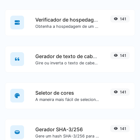
Verificador de hospedagem de site
141
Obtenha a hospedagem de um site específico.
Gerador de texto de cabeça para baixo
141
Gire ou inverta o texto de cabeça para baixo com facilidade.
Seletor de cores
141
A maneira mais fácil de selecionar uma cor a partir de uma roda de cores e obter resultados em qualquer formato.
Gerador SHA-3/256
141
Gere um hash SHA-3/256 para qualquer entrada de texto.