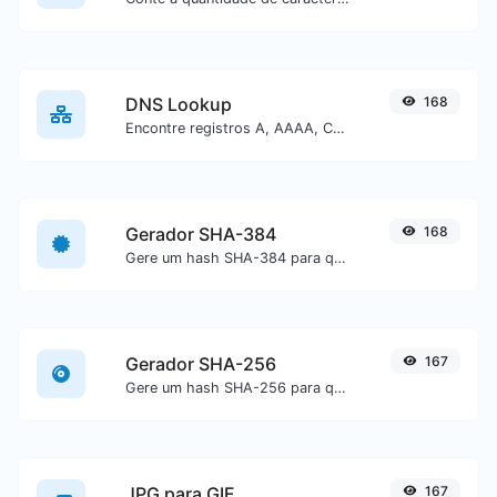
DNS Lookup
168
Encontre registros A, AAAA, CNAME, MX, NS, TXT, SOA de um host.
Gerador SHA-384
168
Gere um hash SHA-384 para qualquer entrada de texto.
Gerador SHA-256
167
Gere um hash SHA-256 para qualquer entrada de texto.
JPG para GIF
167