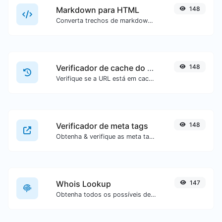
Markdown para HTML
148
Converta trechos de markdown em código HTML puro.
Verificador de cache do Google
148
Verifique se a URL está em cache ou não pelo Google.
Verificador de meta tags
148
Obtenha & verifique as meta tags de qualquer site.
Whois Lookup
147
Obtenha todos os possíveis detalhes sobre um nome de domínio.