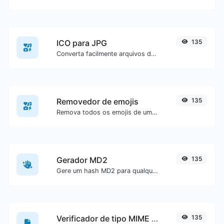
ICO para JPG
135
Converta facilmente arquivos de imagem ICO para JPG.
Removedor de emojis
135
Remova todos os emojis de um texto específico com facilidade.
Gerador MD2
135
Gere um hash MD2 para qualquer entrada de texto.
Verificador de tipo MIME de arquivo
135