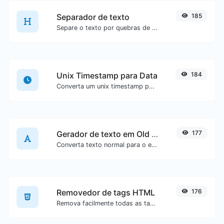
Separador de texto
185
Separe o texto por quebras de linha, vírgulas, pontos...etc.
Unix Timestamp para Data
184
Converta um unix timestamp para UTC e sua data local.
Gerador de texto em Old English
177
Converta texto normal para o estilo de fonte Old English.
Removedor de tags HTML
176
Remova facilmente todas as tags HTML de um bloco de texto.