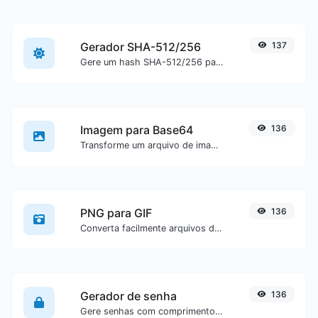
Gerador SHA-512/256
137
Gere um hash SHA-512/256 para qualquer entrada de texto.
Imagem para Base64
136
Transforme um arquivo de imagem em uma string Base64.
PNG para GIF
136
Converta facilmente arquivos de imagem PNG para GIF.
Gerador de senha
136
Gere senhas com comprimento e configurações personalizadas.