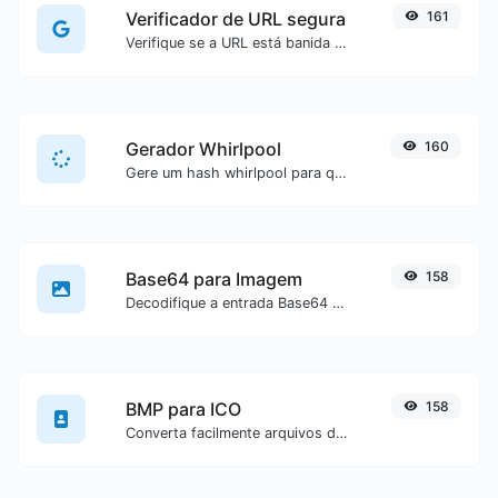
Verificador de URL segura
161
Verifique se a URL está banida e marcada como segura/insegura pelo Google.
Gerador Whirlpool
160
Gere um hash whirlpool para qualquer entrada de texto.
Base64 para Imagem
158
Decodifique a entrada Base64 para uma imagem.
BMP para ICO
158
Converta facilmente arquivos de imagem BMP para ICO.