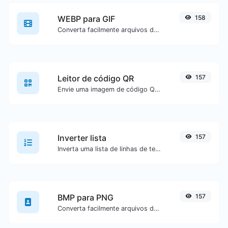
WEBP para GIF
158
Converta facilmente arquivos de imagem WEBP para GIF.
Leitor de código QR
157
Envie uma imagem de código QR e extraia os dados contidos nela.
Inverter lista
157
Inverta uma lista de linhas de texto fornecidas.
BMP para PNG
157
Converta facilmente arquivos de imagem BMP para PNG.