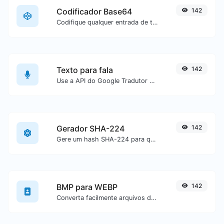
Codificador Base64
142
Codifique qualquer entrada de texto em Base64.
Texto para fala
142
Use a API do Google Tradutor para gerar áudio a partir de um texto.
Gerador SHA-224
142
Gere um hash SHA-224 para qualquer entrada de texto.
BMP para WEBP
142
Converta facilmente arquivos de imagem BMP para WEBP.