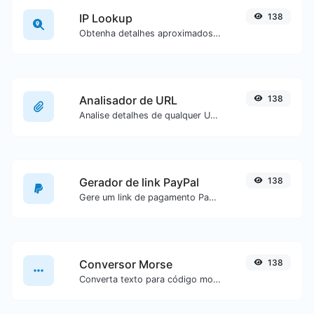
IP Lookup
138
Obtenha detalhes aproximados de IP.
Analisador de URL
138
Analise detalhes de qualquer URL.
Gerador de link PayPal
138
Gere um link de pagamento PayPal com facilidade.
Conversor Morse
138
Converta texto para código morse ou vice-versa para qualquer entrada de texto.