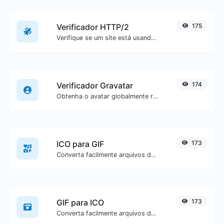
Verificador HTTP/2
175
Verifique se um site está usando o novo protocolo HTTP/2 ou não.
Verificador Gravatar
174
Obtenha o avatar globalmente reconhecido do gravatar.com para qualquer e-mail.
ICO para GIF
173
Converta facilmente arquivos de imagem ICO para GIF.
GIF para ICO
173
Converta facilmente arquivos de imagem GIF para ICO.