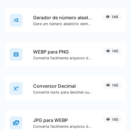
Gerador de número aleatório
146
Gere um número aleatório dentro de um intervalo especificado.
WEBP para PNG
145
Converta facilmente arquivos de imagem WEBP para PNG.
Conversor Decimal
145
Converta texto para decimal ou vice-versa para qualquer entrada de texto.
JPG para WEBP
145
Converta facilmente arquivos de imagem JPG para WEBP.