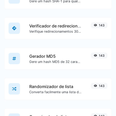
Gere um hash SHA-1 para qualquer entrada de texto.
Verificador de redirecionamento de URL
143
Verifique redirecionamentos 301 & 302 de uma URL específica. Irá verificar até 10 redirecionamentos.
Gerador MD5
143
Gere um hash MD5 de 32 caracteres de comprimento para qualquer entrada de texto.
Randomizador de lista
143
Converta facilmente uma lista de texto em uma lista aleatória.