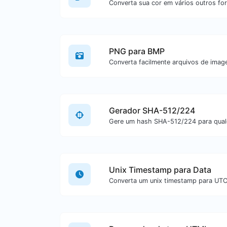
Converta sua cor em vários outros fo
PNG para BMP
Gerador SHA-512/224
Unix Timestamp para Data