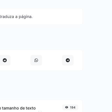
traduza a página.
e tamanho de texto
194