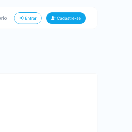
ório
Entrar
Cadastre-se