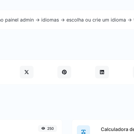
o painel admin -> idiomas -> escolha ou crie um idioma -> 
250
Calculadora d