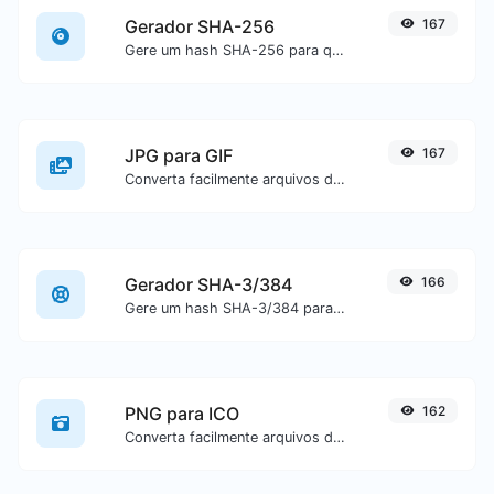
Gerador SHA-256
167
Gere um hash SHA-256 para qualquer entrada de texto.
JPG para GIF
167
Converta facilmente arquivos de imagem JPG para GIF.
Gerador SHA-3/384
166
Gere um hash SHA-3/384 para qualquer entrada de texto.
PNG para ICO
162
Converta facilmente arquivos de imagem PNG para ICO.