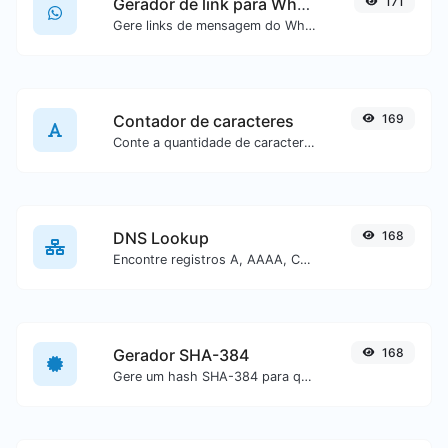
Gerador de link para WhatsApp
171
Gere links de mensagem do WhatsApp com facilidade.
Contador de caracteres
169
Conte a quantidade de caracteres e palavras de um texto específico.
DNS Lookup
168
Encontre registros A, AAAA, CNAME, MX, NS, TXT, SOA de um host.
Gerador SHA-384
168
Gere um hash SHA-384 para qualquer entrada de texto.