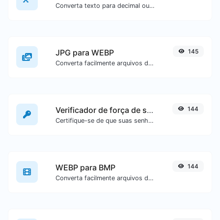
Converta texto para decimal ou vice-versa para qualquer entrada de texto.
JPG para WEBP
145
Converta facilmente arquivos de imagem JPG para WEBP.
Verificador de força de senha
144
Certifique-se de que suas senhas sejam boas o suficiente.
WEBP para BMP
144
Converta facilmente arquivos de imagem WEBP para BMP.