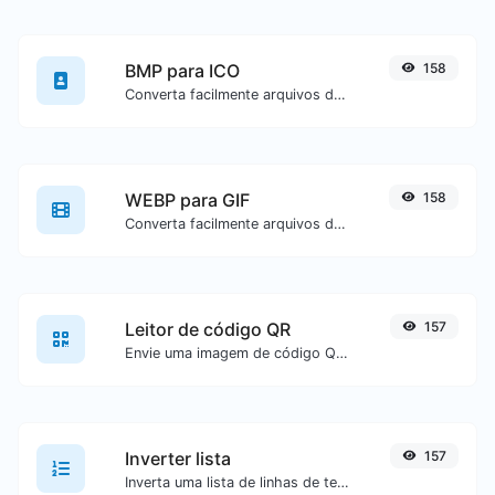
BMP para ICO
158
Converta facilmente arquivos de imagem BMP para ICO.
WEBP para GIF
158
Converta facilmente arquivos de imagem WEBP para GIF.
Leitor de código QR
157
Envie uma imagem de código QR e extraia os dados contidos nela.
Inverter lista
157
Inverta uma lista de linhas de texto fornecidas.