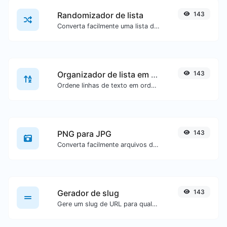
Randomizador de lista
143
Converta facilmente uma lista de texto em uma lista aleatória.
Organizador de lista em ordem alfabética
143
Ordene linhas de texto em ordem alfabética (A-Z ou Z-A) com facilidade.
PNG para JPG
143
Converta facilmente arquivos de imagem PNG para JPG.
Gerador de slug
143
Gere um slug de URL para qualquer entrada de texto.