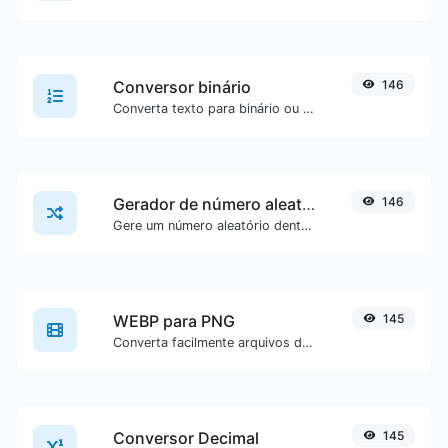
Conversor binário
146
Converta texto para binário ou vice-versa para qualquer entrada de texto.
Gerador de número aleatório
146
Gere um número aleatório dentro de um intervalo especificado.
WEBP para PNG
145
Converta facilmente arquivos de imagem WEBP para PNG.
Conversor Decimal
145