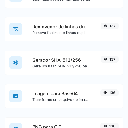
Removedor de linhas duplicadas
137
Remova facilmente linhas duplicadas de um texto.
Gerador SHA-512/256
137
Gere um hash SHA-512/256 para qualquer entrada de texto.
Imagem para Base64
136
Transforme um arquivo de imagem em uma string Base64.
PNG para GIF
136