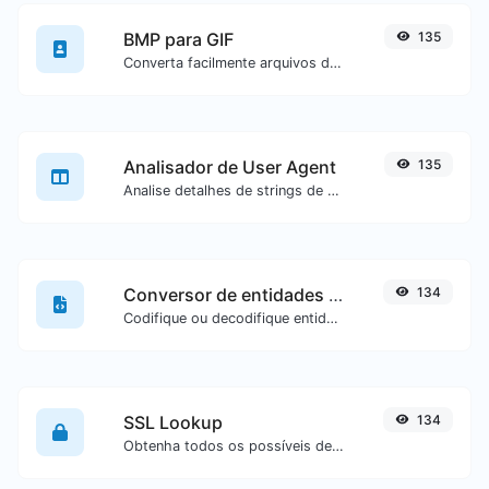
BMP para GIF
135
Converta facilmente arquivos de imagem BMP para GIF.
Analisador de User Agent
135
Analise detalhes de strings de user agent.
Conversor de entidades HTML
134
Codifique ou decodifique entidades HTML para qualquer entrada fornecida.
SSL Lookup
134
Obtenha todos os possíveis detalhes sobre um certificado SSL.