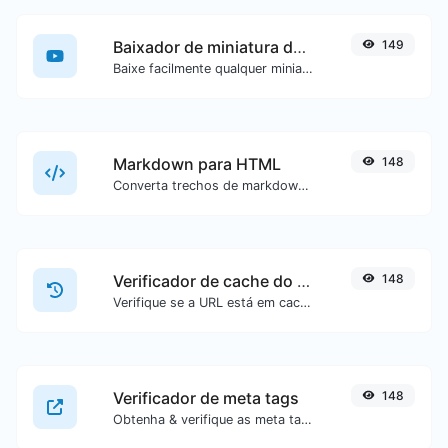
Baixador de miniatura do YouTube
149
Baixe facilmente qualquer miniatura de vídeo do YouTube em todos os tamanhos disponíveis.
Markdown para HTML
148
Converta trechos de markdown em código HTML puro.
Verificador de cache do Google
148
Verifique se a URL está em cache ou não pelo Google.
Verificador de meta tags
148
Obtenha & verifique as meta tags de qualquer site.