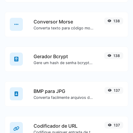
Conversor Morse
138
Converta texto para código morse ou vice-versa para qualquer entrada de texto.
Gerador Bcrypt
138
Gere um hash de senha bcrypt para qualquer entrada de texto.
BMP para JPG
137
Converta facilmente arquivos de imagem BMP para JPG.
Codificador de URL
137
Codifique qualquer entrada de texto para formato de URL.