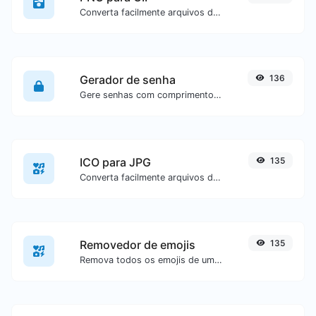
Converta facilmente arquivos de imagem PNG para GIF.
Gerador de senha
136
Gere senhas com comprimento e configurações personalizadas.
ICO para JPG
135
Converta facilmente arquivos de imagem ICO para JPG.
Removedor de emojis
135
Remova todos os emojis de um texto específico com facilidade.