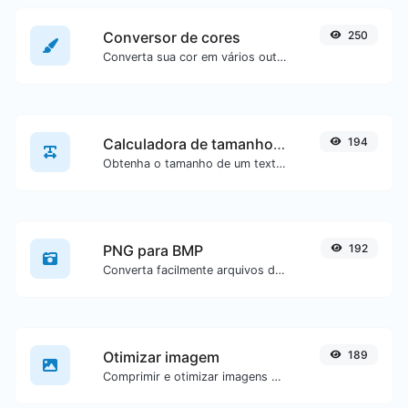
Conversor de cores
250
Converta sua cor em vários outros formatos.
Calculadora de tamanho de texto
194
Obtenha o tamanho de um texto em Bytes (B), Kilobytes (KB) ou Megabytes (MB).
PNG para BMP
192
Converta facilmente arquivos de imagem PNG para BMP.
Otimizar imagem
189
Comprimir e otimizar imagens para um tamanho menor, mas mantendo alta qualidade.