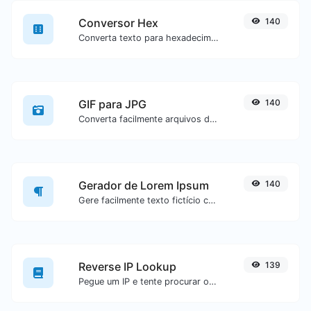
Conversor Hex
140
Converta texto para hexadecimal ou vice-versa para qualquer entrada de texto.
GIF para JPG
140
Converta facilmente arquivos de imagem GIF para JPG.
Gerador de Lorem Ipsum
140
Gere facilmente texto fictício com o gerador Lorem Ipsum.
Reverse IP Lookup
139
Pegue um IP e tente procurar o domínio/host associado a ele.