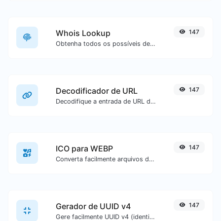
Whois Lookup
147
Obtenha todos os possíveis detalhes sobre um nome de domínio.
Decodificador de URL
147
Decodifique a entrada de URL de volta para texto normal.
ICO para WEBP
147
Converta facilmente arquivos de imagem ICO para WEBP.
Gerador de UUID v4
147
Gere facilmente UUID v4 (identificador universalmente único) com a ajuda da nossa ferramenta.