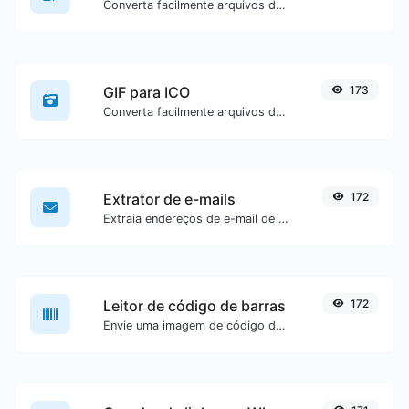
Converta facilmente arquivos de imagem ICO para GIF.
GIF para ICO
173
Converta facilmente arquivos de imagem GIF para ICO.
Extrator de e-mails
172
Extraia endereços de e-mail de qualquer tipo de conteúdo textual.
Leitor de código de barras
172
Envie uma imagem de código de barras e extraia os dados contidos nela.