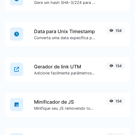
Gere um hash SHA-3/224 para qualquer entrada de texto.
Data para Unix Timestamp
154
Converta uma data específica para o formato de unix timestamp.
Gerador de link UTM
154
Adicione facilmente parâmetros UTM válidos e gere um link rastreável UTM.
Minificador de JS
154
Minifique seu JS removendo todos os caracteres desnecessários.