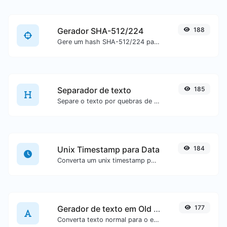
Gerador SHA-512/224
188
Gere um hash SHA-512/224 para qualquer entrada de texto.
Separador de texto
185
Separe o texto por quebras de linha, vírgulas, pontos...etc.
Unix Timestamp para Data
184
Converta um unix timestamp para UTC e sua data local.
Gerador de texto em Old English
177
Converta texto normal para o estilo de fonte Old English.