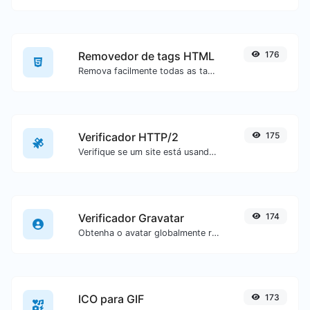
Removedor de tags HTML
176
Remova facilmente todas as tags HTML de um bloco de texto.
Verificador HTTP/2
175
Verifique se um site está usando o novo protocolo HTTP/2 ou não.
Verificador Gravatar
174
Obtenha o avatar globalmente reconhecido do gravatar.com para qualquer e-mail.
ICO para GIF
173