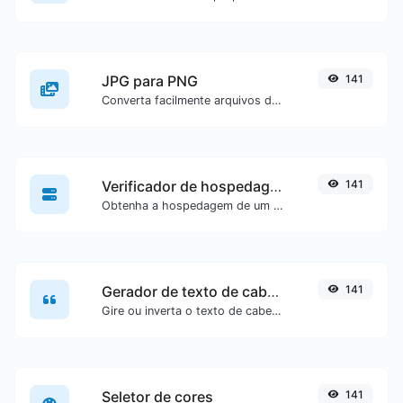
JPG para PNG
141
Converta facilmente arquivos de imagem JPG para PNG.
Verificador de hospedagem de site
141
Obtenha a hospedagem de um site específico.
Gerador de texto de cabeça para baixo
141
Gire ou inverta o texto de cabeça para baixo com facilidade.
Seletor de cores
141