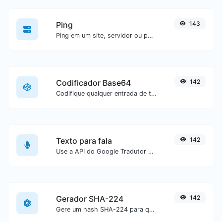
Ping
143
Ping em um site, servidor ou porta.
Codificador Base64
142
Codifique qualquer entrada de texto em Base64.
Texto para fala
142
Use a API do Google Tradutor para gerar áudio a partir de um texto.
Gerador SHA-224
142
Gere um hash SHA-224 para qualquer entrada de texto.