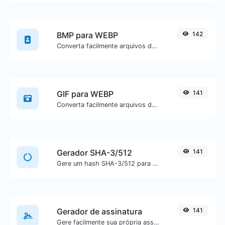
BMP para WEBP
142
Converta facilmente arquivos de imagem BMP para WEBP.
GIF para WEBP
141
Converta facilmente arquivos de imagem GIF para WEBP.
Gerador SHA-3/512
141
Gere um hash SHA-3/512 para qualquer entrada de texto.
Gerador de assinatura
141
Gere facilmente sua própria assinatura personalizada e faça download com facilidade.