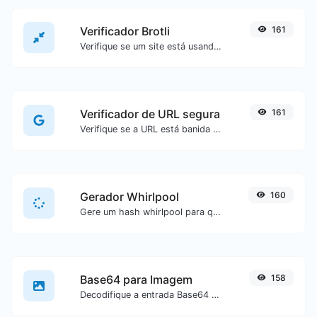
Verificador Brotli
161
Verifique se um site está usando o algoritmo de compactação Brotli ou não.
Verificador de URL segura
161
Verifique se a URL está banida e marcada como segura/insegura pelo Google.
Gerador Whirlpool
160
Gere um hash whirlpool para qualquer entrada de texto.
Base64 para Imagem
158
Decodifique a entrada Base64 para uma imagem.