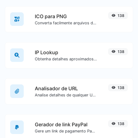
ICO para PNG
138
Converta facilmente arquivos de imagem ICO para PNG.
IP Lookup
138
Obtenha detalhes aproximados de IP.
Analisador de URL
138
Analise detalhes de qualquer URL.
Gerador de link PayPal
138
Gere um link de pagamento PayPal com facilidade.