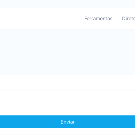
Ferramentas
Diret
Enviar