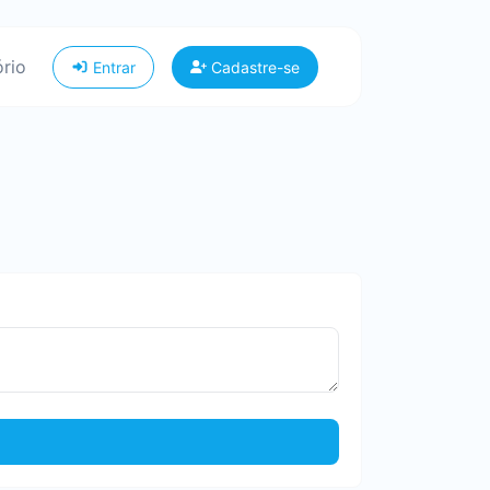
ório
Entrar
Cadastre-se