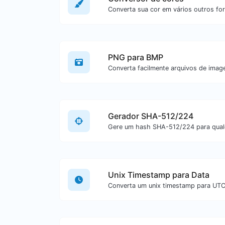
Converta sua cor em vários outros fo
PNG para BMP
Gerador SHA-512/224
Unix Timestamp para Data