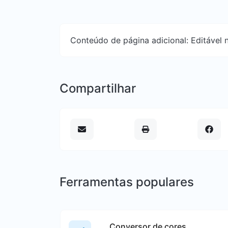
Conteúdo de página adicional: Editável n
Compartilhar
Ferramentas populares
Conversor de cores