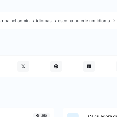
o painel admin -> idiomas -> escolha ou crie um idioma -> 
250
Calculadora d