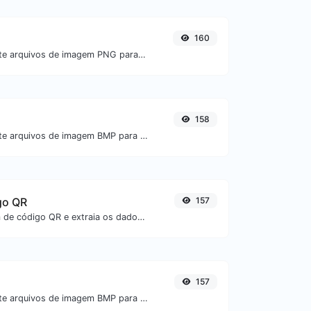
160
Converta facilmente arquivos de imagem PNG para ICO.
158
Converta facilmente arquivos de imagem BMP para ICO.
go QR
157
Envie uma imagem de código QR e extraia os dados contidos nela.
157
Converta facilmente arquivos de imagem BMP para PNG.