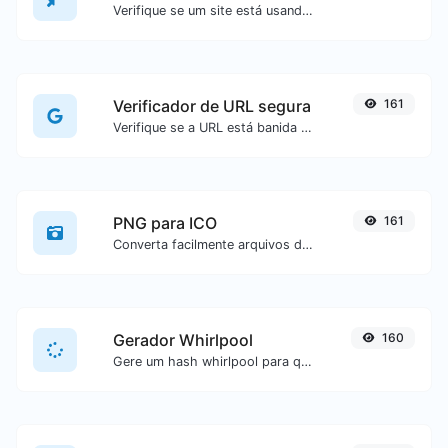
Verifique se um site está usando o algoritmo de compactação Brotli ou não.
Verificador de URL segura
161
Verifique se a URL está banida e marcada como segura/insegura pelo Google.
PNG para ICO
161
Converta facilmente arquivos de imagem PNG para ICO.
Gerador Whirlpool
160
Gere um hash whirlpool para qualquer entrada de texto.