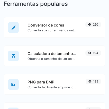
Ferramentas populares
Conversor de cores
250
Converta sua cor em vários outros formatos.
Calculadora de tamanho de texto
194
Obtenha o tamanho de um texto em Bytes (B), Kilobytes (KB) ou Megabytes (MB).
PNG para BMP
192
Converta facilmente arquivos de imagem PNG para BMP.