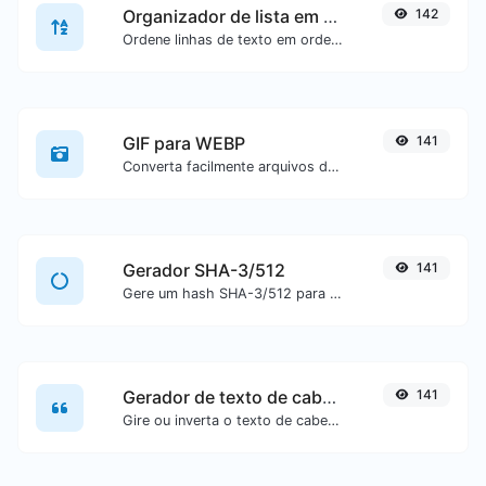
Organizador de lista em ordem alfabética
142
Ordene linhas de texto em ordem alfabética (A-Z ou Z-A) com facilidade.
GIF para WEBP
141
Converta facilmente arquivos de imagem GIF para WEBP.
Gerador SHA-3/512
141
Gere um hash SHA-3/512 para qualquer entrada de texto.
Gerador de texto de cabeça para baixo
141
Gire ou inverta o texto de cabeça para baixo com facilidade.