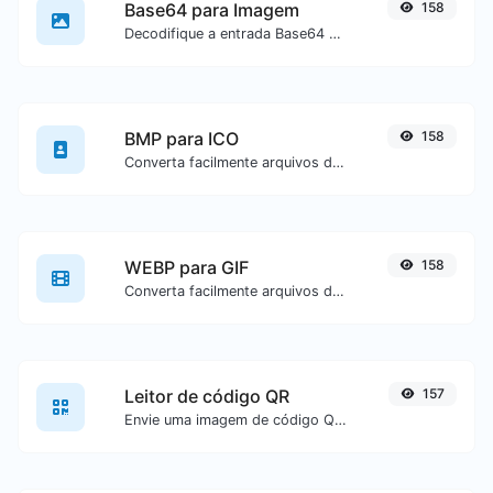
Base64 para Imagem
158
Decodifique a entrada Base64 para uma imagem.
BMP para ICO
158
Converta facilmente arquivos de imagem BMP para ICO.
WEBP para GIF
158
Converta facilmente arquivos de imagem WEBP para GIF.
Leitor de código QR
157
Envie uma imagem de código QR e extraia os dados contidos nela.