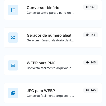
Conversor binário
146
Converta texto para binário ou vice-versa para qualquer entrada de texto.
Gerador de número aleatório
146
Gere um número aleatório dentro de um intervalo especificado.
WEBP para PNG
145
Converta facilmente arquivos de imagem WEBP para PNG.
JPG para WEBP
145
Converta facilmente arquivos de imagem JPG para WEBP.