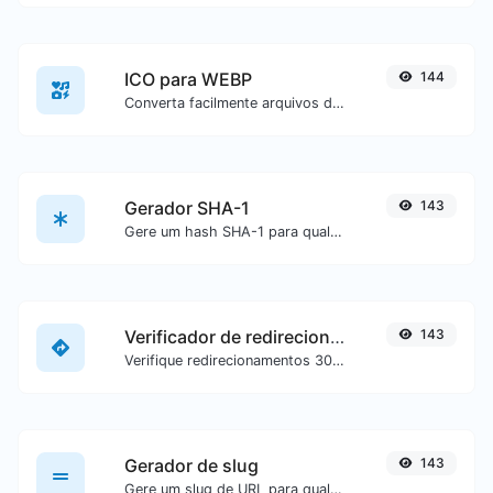
ICO para WEBP
144
Converta facilmente arquivos de imagem ICO para WEBP.
Gerador SHA-1
143
Gere um hash SHA-1 para qualquer entrada de texto.
Verificador de redirecionamento de URL
143
Verifique redirecionamentos 301 & 302 de uma URL específica. Irá verificar até 10 redirecionamentos.
Gerador de slug
143
Gere um slug de URL para qualquer entrada de texto.