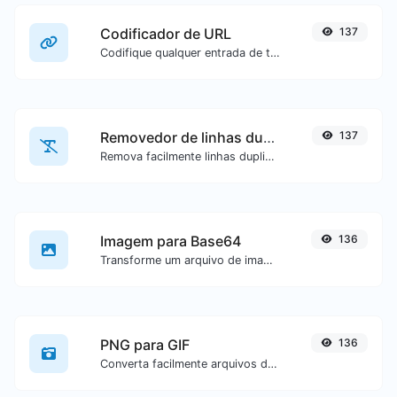
Codificador de URL
137
Codifique qualquer entrada de texto para formato de URL.
Removedor de linhas duplicadas
137
Remova facilmente linhas duplicadas de um texto.
Imagem para Base64
136
Transforme um arquivo de imagem em uma string Base64.
PNG para GIF
136
Converta facilmente arquivos de imagem PNG para GIF.