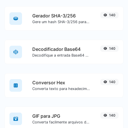
Gerador SHA-3/256
140
Gere um hash SHA-3/256 para qualquer entrada de texto.
Decodificador Base64
140
Decodifique a entrada Base64 de volta para texto.
Conversor Hex
140
Converta texto para hexadecimal ou vice-versa para qualquer entrada de texto.
GIF para JPG
140
Converta facilmente arquivos de imagem GIF para JPG.