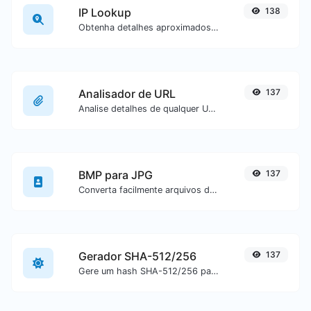
IP Lookup
138
Obtenha detalhes aproximados de IP.
Analisador de URL
137
Analise detalhes de qualquer URL.
BMP para JPG
137
Converta facilmente arquivos de imagem BMP para JPG.
Gerador SHA-512/256
137
Gere um hash SHA-512/256 para qualquer entrada de texto.