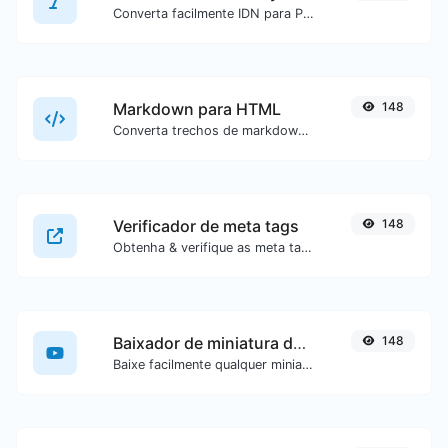
Converta facilmente IDN para Punnycode e vice-versa.
Markdown para HTML
148
Converta trechos de markdown em código HTML puro.
Verificador de meta tags
148
Obtenha & verifique as meta tags de qualquer site.
Baixador de miniatura do YouTube
148
Baixe facilmente qualquer miniatura de vídeo do YouTube em todos os tamanhos disponíveis.