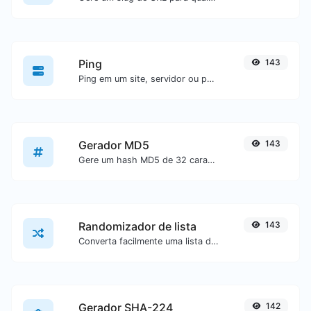
Ping
143
Ping em um site, servidor ou porta.
Gerador MD5
143
Gere um hash MD5 de 32 caracteres de comprimento para qualquer entrada de texto.
Randomizador de lista
143
Converta facilmente uma lista de texto em uma lista aleatória.
Gerador SHA-224
142