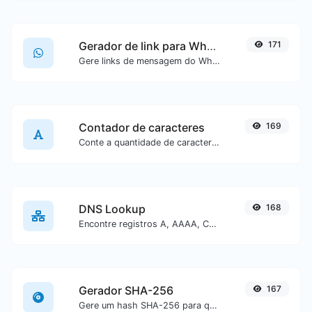
Gerador de link para WhatsApp
171
Gere links de mensagem do WhatsApp com facilidade.
Contador de caracteres
169
Conte a quantidade de caracteres e palavras de um texto específico.
DNS Lookup
168
Encontre registros A, AAAA, CNAME, MX, NS, TXT, SOA de um host.
Gerador SHA-256
167
Gere um hash SHA-256 para qualquer entrada de texto.