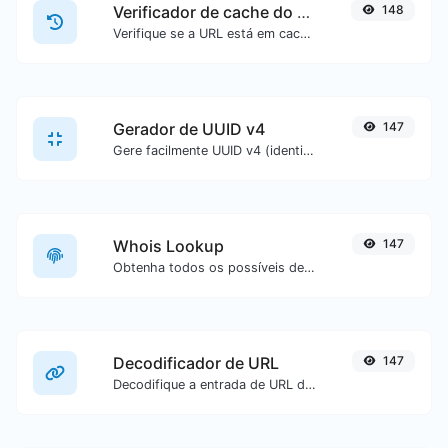
Verificador de cache do Google
148
Verifique se a URL está em cache ou não pelo Google.
Gerador de UUID v4
147
Gere facilmente UUID v4 (identificador universalmente único) com a ajuda da nossa ferramenta.
Whois Lookup
147
Obtenha todos os possíveis detalhes sobre um nome de domínio.
Decodificador de URL
147
Decodifique a entrada de URL de volta para texto normal.