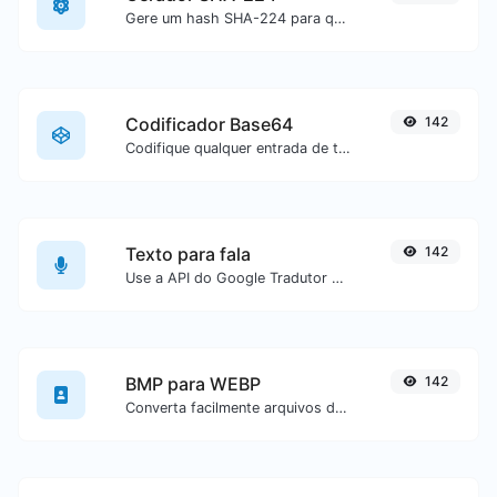
Gere um hash SHA-224 para qualquer entrada de texto.
Codificador Base64
142
Codifique qualquer entrada de texto em Base64.
Texto para fala
142
Use a API do Google Tradutor para gerar áudio a partir de um texto.
BMP para WEBP
142
Converta facilmente arquivos de imagem BMP para WEBP.