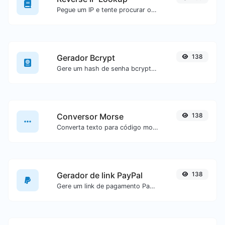
Pegue um IP e tente procurar o domínio/host associado a ele.
Gerador Bcrypt
138
Gere um hash de senha bcrypt para qualquer entrada de texto.
Conversor Morse
138
Converta texto para código morse ou vice-versa para qualquer entrada de texto.
Gerador de link PayPal
138
Gere um link de pagamento PayPal com facilidade.