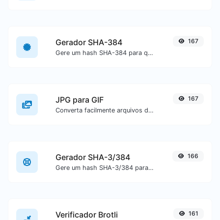
Gerador SHA-384
167
Gere um hash SHA-384 para qualquer entrada de texto.
JPG para GIF
167
Converta facilmente arquivos de imagem JPG para GIF.
Gerador SHA-3/384
166
Gere um hash SHA-3/384 para qualquer entrada de texto.
Verificador Brotli
161