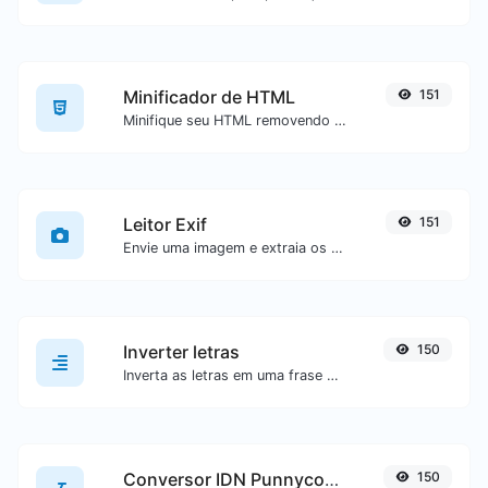
Minificador de HTML
151
Minifique seu HTML removendo todos os caracteres desnecessários.
Leitor Exif
151
Envie uma imagem e extraia os dados dela.
Inverter letras
150
Inverta as letras em uma frase ou parágrafo com facilidade.
Conversor IDN Punnycode
150