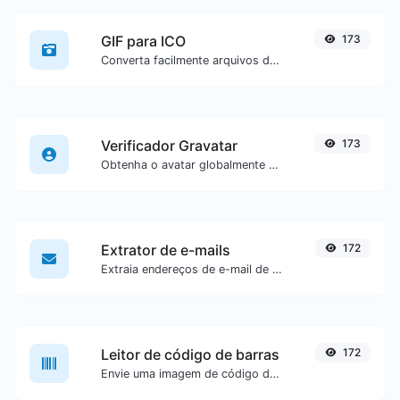
GIF para ICO
173
Converta facilmente arquivos de imagem GIF para ICO.
Verificador Gravatar
173
Obtenha o avatar globalmente reconhecido do gravatar.com para qualquer e-mail.
Extrator de e-mails
172
Extraia endereços de e-mail de qualquer tipo de conteúdo textual.
Leitor de código de barras
172
Envie uma imagem de código de barras e extraia os dados contidos nela.