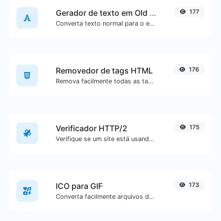
Gerador de texto em Old English
177
Converta texto normal para o estilo de fonte Old English.
Removedor de tags HTML
176
Remova facilmente todas as tags HTML de um bloco de texto.
Verificador HTTP/2
175
Verifique se um site está usando o novo protocolo HTTP/2 ou não.
ICO para GIF
173
Converta facilmente arquivos de imagem ICO para GIF.