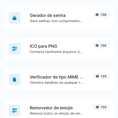
Gerador de senha
136
Gere senhas com comprimento e configurações personalizadas.
ICO para PNG
136
Converta facilmente arquivos de imagem ICO para PNG.
Verificador de tipo MIME de arquivo
135
Obtenha detalhes de qualquer tipo de arquivo, como o tipo MIME ou a data da última edição.
Removedor de emojis
135
Remova todos os emojis de um texto específico com facilidade.