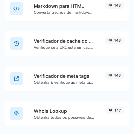
Markdown para HTML
148
Converta trechos de markdown em código HTML puro.
Verificador de cache do Google
148
Verifique se a URL está em cache ou não pelo Google.
Verificador de meta tags
148
Obtenha & verifique as meta tags de qualquer site.
Whois Lookup
147
Obtenha todos os possíveis detalhes sobre um nome de domínio.