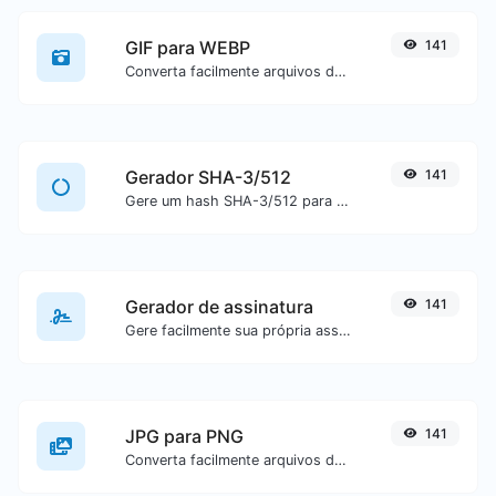
GIF para WEBP
141
Converta facilmente arquivos de imagem GIF para WEBP.
Gerador SHA-3/512
141
Gere um hash SHA-3/512 para qualquer entrada de texto.
Gerador de assinatura
141
Gere facilmente sua própria assinatura personalizada e faça download com facilidade.
JPG para PNG
141
Converta facilmente arquivos de imagem JPG para PNG.