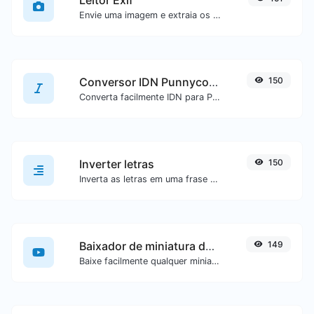
Envie uma imagem e extraia os dados dela.
Conversor IDN Punnycode
150
Converta facilmente IDN para Punnycode e vice-versa.
Inverter letras
150
Inverta as letras em uma frase ou parágrafo com facilidade.
Baixador de miniatura do YouTube
149
Baixe facilmente qualquer miniatura de vídeo do YouTube em todos os tamanhos disponíveis.