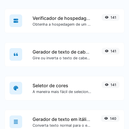
Verificador de hospedagem de site
141
Obtenha a hospedagem de um site específico.
Gerador de texto de cabeça para baixo
141
Gire ou inverta o texto de cabeça para baixo com facilidade.
Seletor de cores
141
A maneira mais fácil de selecionar uma cor a partir de uma roda de cores e obter resultados em qualquer formato.
Gerador de texto em itálico (cursivo)
140
Converta texto normal para o estilo de fonte cursiva.