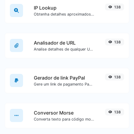
IP Lookup
138
Obtenha detalhes aproximados de IP.
Analisador de URL
138
Analise detalhes de qualquer URL.
Gerador de link PayPal
138
Gere um link de pagamento PayPal com facilidade.
Conversor Morse
138
Converta texto para código morse ou vice-versa para qualquer entrada de texto.