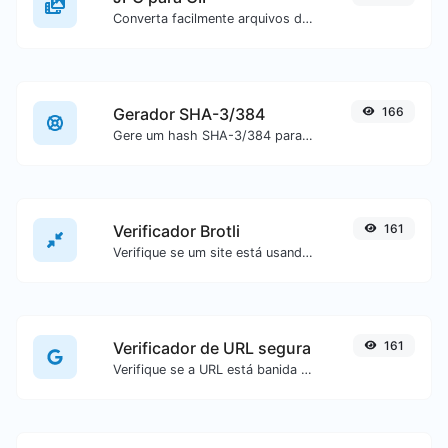
Converta facilmente arquivos de imagem JPG para GIF.
Gerador SHA-3/384
166
Gere um hash SHA-3/384 para qualquer entrada de texto.
Verificador Brotli
161
Verifique se um site está usando o algoritmo de compactação Brotli ou não.
Verificador de URL segura
161
Verifique se a URL está banida e marcada como segura/insegura pelo Google.