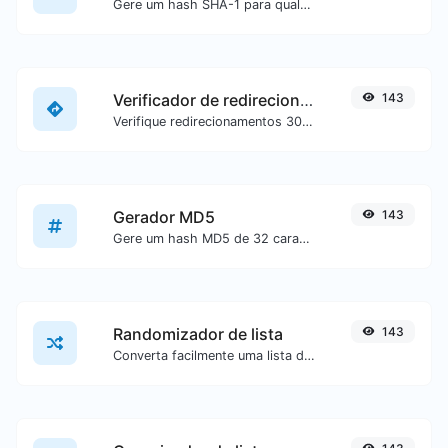
Gere um hash SHA-1 para qualquer entrada de texto.
Verificador de redirecionamento de URL
143
Verifique redirecionamentos 301 & 302 de uma URL específica. Irá verificar até 10 redirecionamentos.
Gerador MD5
143
Gere um hash MD5 de 32 caracteres de comprimento para qualquer entrada de texto.
Randomizador de lista
143
Converta facilmente uma lista de texto em uma lista aleatória.