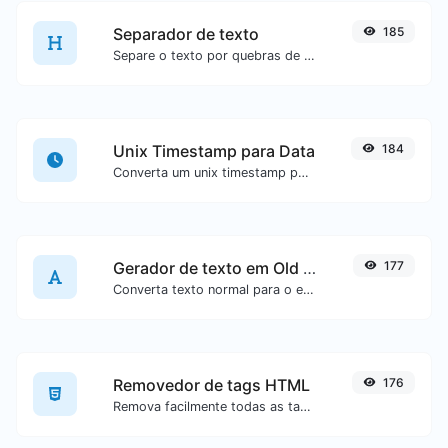
Separador de texto
185
Separe o texto por quebras de linha, vírgulas, pontos...etc.
Unix Timestamp para Data
184
Converta um unix timestamp para UTC e sua data local.
Gerador de texto em Old English
177
Converta texto normal para o estilo de fonte Old English.
Removedor de tags HTML
176
Remova facilmente todas as tags HTML de um bloco de texto.