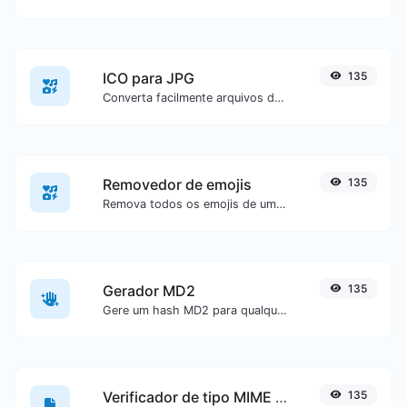
ICO para JPG
135
Converta facilmente arquivos de imagem ICO para JPG.
Removedor de emojis
135
Remova todos os emojis de um texto específico com facilidade.
Gerador MD2
135
Gere um hash MD2 para qualquer entrada de texto.
Verificador de tipo MIME de arquivo
135