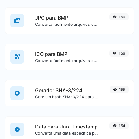
JPG para BMP
156
Converta facilmente arquivos de imagem JPG para BMP.
ICO para BMP
156
Converta facilmente arquivos de imagem ICO para BMP.
Gerador SHA-3/224
155
Gere um hash SHA-3/224 para qualquer entrada de texto.
Data para Unix Timestamp
154
Converta uma data específica para o formato de unix timestamp.