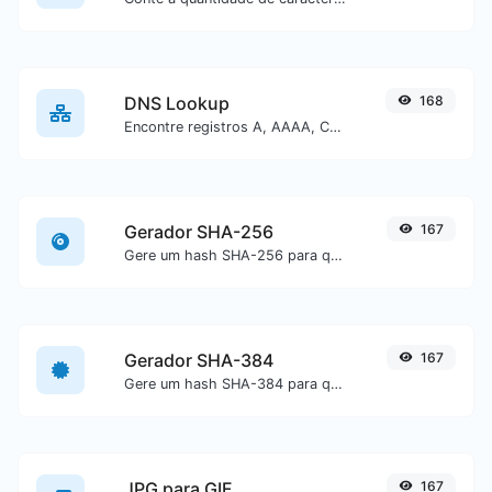
DNS Lookup
168
Encontre registros A, AAAA, CNAME, MX, NS, TXT, SOA de um host.
Gerador SHA-256
167
Gere um hash SHA-256 para qualquer entrada de texto.
Gerador SHA-384
167
Gere um hash SHA-384 para qualquer entrada de texto.
JPG para GIF
167