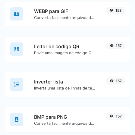
WEBP para GIF
158
Converta facilmente arquivos de imagem WEBP para GIF.
Leitor de código QR
157
Envie uma imagem de código QR e extraia os dados contidos nela.
Inverter lista
157
Inverta uma lista de linhas de texto fornecidas.
BMP para PNG
157
Converta facilmente arquivos de imagem BMP para PNG.