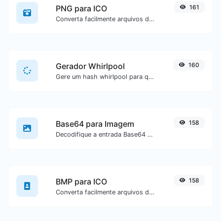
PNG para ICO
161
Converta facilmente arquivos de imagem PNG para ICO.
Gerador Whirlpool
160
Gere um hash whirlpool para qualquer entrada de texto.
Base64 para Imagem
158
Decodifique a entrada Base64 para uma imagem.
BMP para ICO
158
Converta facilmente arquivos de imagem BMP para ICO.