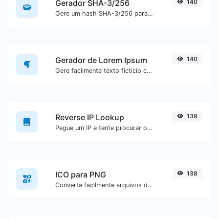
Gerador SHA-3/256
140
Gere um hash SHA-3/256 para qualquer entrada de texto.
Gerador de Lorem Ipsum
140
Gere facilmente texto fictício com o gerador Lorem Ipsum.
Reverse IP Lookup
139
Pegue um IP e tente procurar o domínio/host associado a ele.
ICO para PNG
138
Converta facilmente arquivos de imagem ICO para PNG.