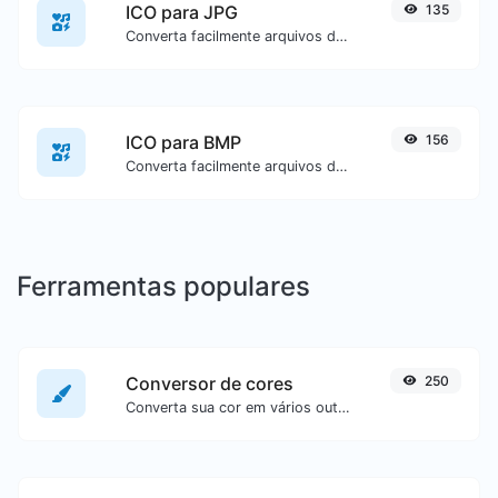
ICO para JPG
135
Converta facilmente arquivos de imagem ICO para JPG.
ICO para BMP
156
Converta facilmente arquivos de imagem ICO para BMP.
Ferramentas populares
Conversor de cores
250
Converta sua cor em vários outros formatos.