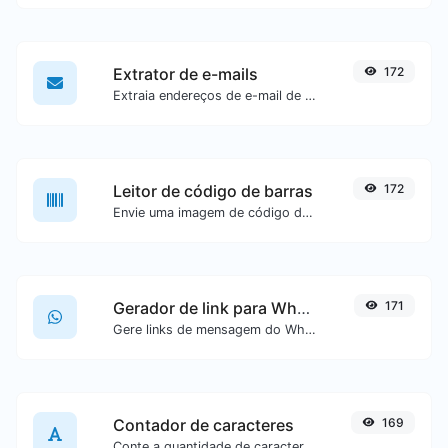
Extrator de e-mails
172
Extraia endereços de e-mail de qualquer tipo de conteúdo textual.
Leitor de código de barras
172
Envie uma imagem de código de barras e extraia os dados contidos nela.
Gerador de link para WhatsApp
171
Gere links de mensagem do WhatsApp com facilidade.
Contador de caracteres
169
Conte a quantidade de caracteres e palavras de um texto específico.