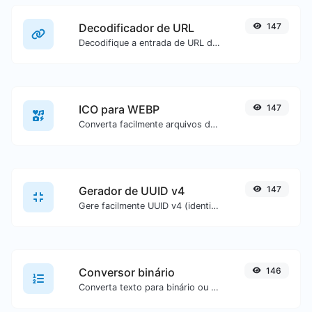
Decodificador de URL
147
Decodifique a entrada de URL de volta para texto normal.
ICO para WEBP
147
Converta facilmente arquivos de imagem ICO para WEBP.
Gerador de UUID v4
147
Gere facilmente UUID v4 (identificador universalmente único) com a ajuda da nossa ferramenta.
Conversor binário
146
Converta texto para binário ou vice-versa para qualquer entrada de texto.