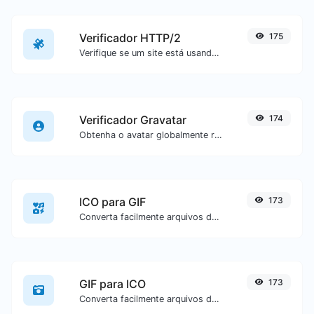
Verificador HTTP/2
175
Verifique se um site está usando o novo protocolo HTTP/2 ou não.
Verificador Gravatar
174
Obtenha o avatar globalmente reconhecido do gravatar.com para qualquer e-mail.
ICO para GIF
173
Converta facilmente arquivos de imagem ICO para GIF.
GIF para ICO
173
Converta facilmente arquivos de imagem GIF para ICO.