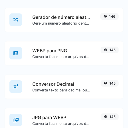
Gerador de número aleatório
146
Gere um número aleatório dentro de um intervalo especificado.
WEBP para PNG
145
Converta facilmente arquivos de imagem WEBP para PNG.
Conversor Decimal
145
Converta texto para decimal ou vice-versa para qualquer entrada de texto.
JPG para WEBP
145
Converta facilmente arquivos de imagem JPG para WEBP.