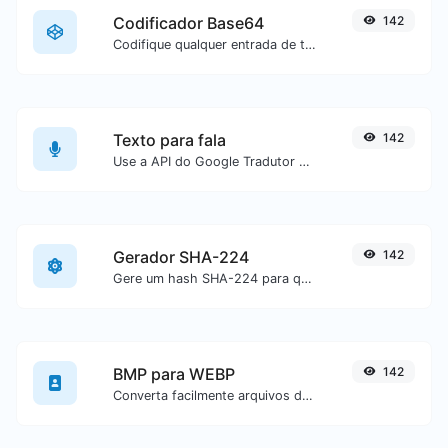
Codificador Base64
142
Codifique qualquer entrada de texto em Base64.
Texto para fala
142
Use a API do Google Tradutor para gerar áudio a partir de um texto.
Gerador SHA-224
142
Gere um hash SHA-224 para qualquer entrada de texto.
BMP para WEBP
142
Converta facilmente arquivos de imagem BMP para WEBP.