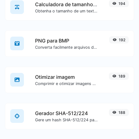
Calculadora de tamanho de texto
194
Obtenha o tamanho de um texto em Bytes (B), Kilobytes (KB) ou Megabytes (MB).
PNG para BMP
192
Converta facilmente arquivos de imagem PNG para BMP.
Otimizar imagem
189
Comprimir e otimizar imagens para um tamanho menor, mas mantendo alta qualidade.
Gerador SHA-512/224
188
Gere um hash SHA-512/224 para qualquer entrada de texto.