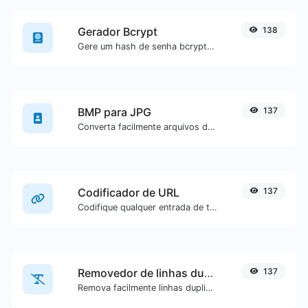
Gerador Bcrypt
138
Gere um hash de senha bcrypt para qualquer entrada de texto.
BMP para JPG
137
Converta facilmente arquivos de imagem BMP para JPG.
Codificador de URL
137
Codifique qualquer entrada de texto para formato de URL.
Removedor de linhas duplicadas
137
Remova facilmente linhas duplicadas de um texto.