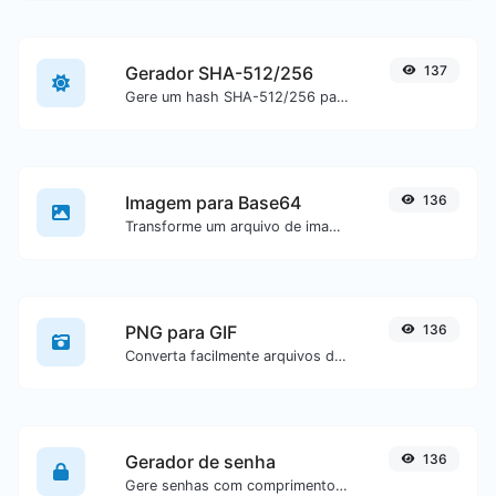
Gerador SHA-512/256
137
Gere um hash SHA-512/256 para qualquer entrada de texto.
Imagem para Base64
136
Transforme um arquivo de imagem em uma string Base64.
PNG para GIF
136
Converta facilmente arquivos de imagem PNG para GIF.
Gerador de senha
136
Gere senhas com comprimento e configurações personalizadas.