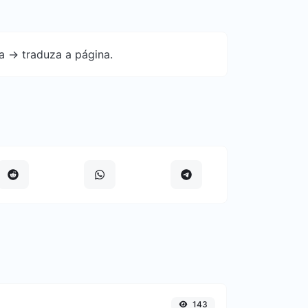
a -> traduza a página.
143