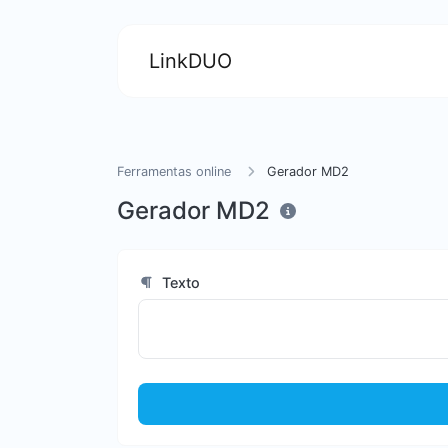
LinkDUO
Ferramentas online
Gerador MD2
Gerador MD2
Texto