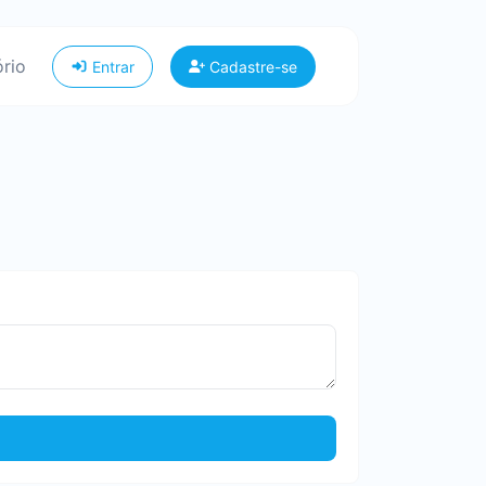
ório
Entrar
Cadastre-se