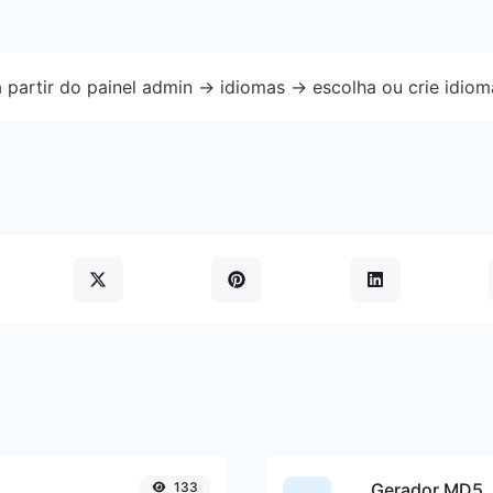
 partir do painel admin -> idiomas -> escolha ou crie idiom
133
Gerador MD5