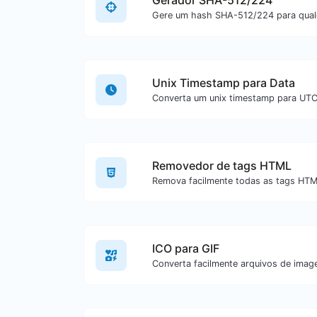
Gerador SHA-512/224
Unix Timestamp para Data
Removedor de tags HTML
ICO para GIF