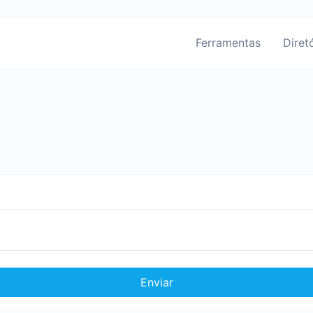
Ferramentas
Diret
Enviar