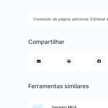
Conteúdo de página adicional: Editável a
Compartilhar
Ferramentas similares
Gerador MD4