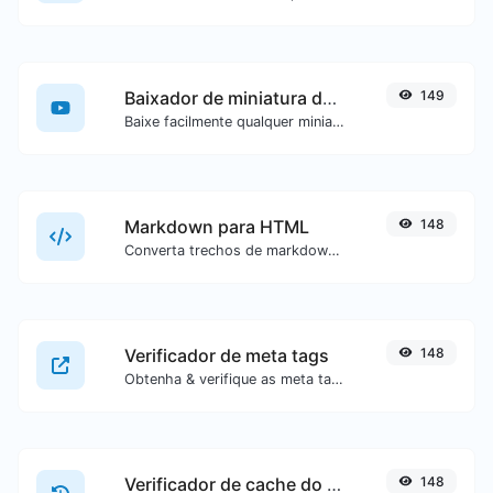
Baixador de miniatura do YouTube
149
Baixe facilmente qualquer miniatura de vídeo do YouTube em todos os tamanhos disponíveis.
Markdown para HTML
148
Converta trechos de markdown em código HTML puro.
Verificador de meta tags
148
Obtenha & verifique as meta tags de qualquer site.
Verificador de cache do Google
148