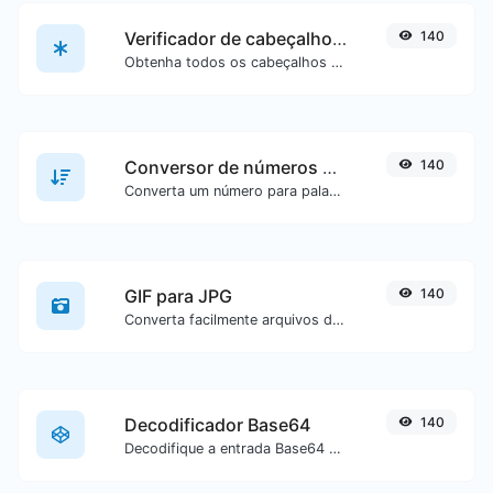
Verificador de cabeçalhos HTTP
140
Obtenha todos os cabeçalhos HTTP que uma URL retorna em uma solicitação GET típica.
Conversor de números para palavras
140
Converta um número para palavras escritas por extenso.
GIF para JPG
140
Converta facilmente arquivos de imagem GIF para JPG.
Decodificador Base64
140
Decodifique a entrada Base64 de volta para texto.