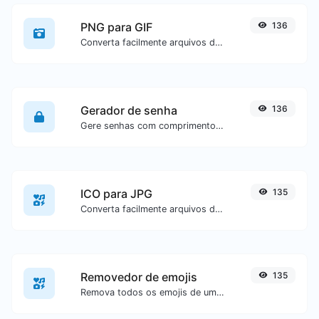
PNG para GIF
136
Converta facilmente arquivos de imagem PNG para GIF.
Gerador de senha
136
Gere senhas com comprimento e configurações personalizadas.
ICO para JPG
135
Converta facilmente arquivos de imagem ICO para JPG.
Removedor de emojis
135
Remova todos os emojis de um texto específico com facilidade.