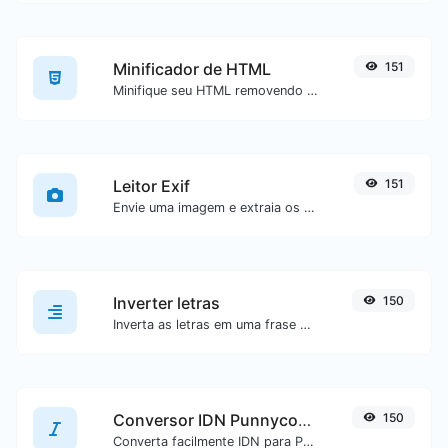
Minificador de HTML
151
Minifique seu HTML removendo todos os caracteres desnecessários.
Leitor Exif
151
Envie uma imagem e extraia os dados dela.
Inverter letras
150
Inverta as letras em uma frase ou parágrafo com facilidade.
Conversor IDN Punnycode
150
Converta facilmente IDN para Punnycode e vice-versa.