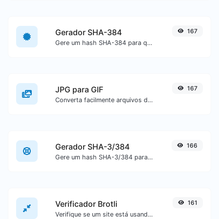
Gerador SHA-384
167
Gere um hash SHA-384 para qualquer entrada de texto.
JPG para GIF
167
Converta facilmente arquivos de imagem JPG para GIF.
Gerador SHA-3/384
166
Gere um hash SHA-3/384 para qualquer entrada de texto.
Verificador Brotli
161
Verifique se um site está usando o algoritmo de compactação Brotli ou não.