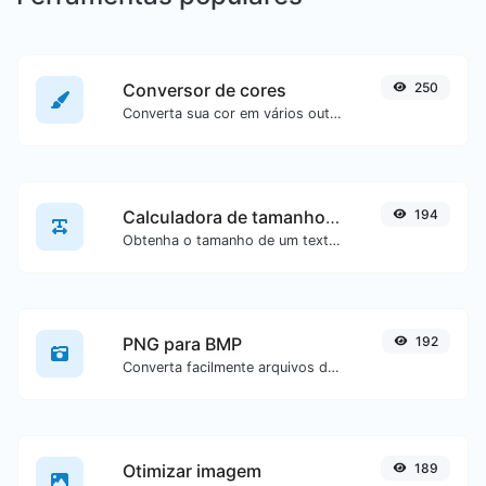
Conversor de cores
250
Converta sua cor em vários outros formatos.
Calculadora de tamanho de texto
194
Obtenha o tamanho de um texto em Bytes (B), Kilobytes (KB) ou Megabytes (MB).
PNG para BMP
192
Converta facilmente arquivos de imagem PNG para BMP.
Otimizar imagem
189