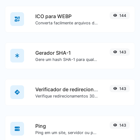
ICO para WEBP
144
Converta facilmente arquivos de imagem ICO para WEBP.
Gerador SHA-1
143
Gere um hash SHA-1 para qualquer entrada de texto.
Verificador de redirecionamento de URL
143
Verifique redirecionamentos 301 & 302 de uma URL específica. Irá verificar até 10 redirecionamentos.
Ping
143
Ping em um site, servidor ou porta.