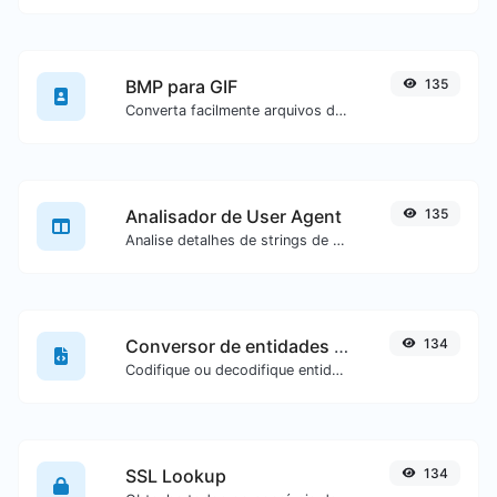
BMP para GIF
135
Converta facilmente arquivos de imagem BMP para GIF.
Analisador de User Agent
135
Analise detalhes de strings de user agent.
Conversor de entidades HTML
134
Codifique ou decodifique entidades HTML para qualquer entrada fornecida.
SSL Lookup
134