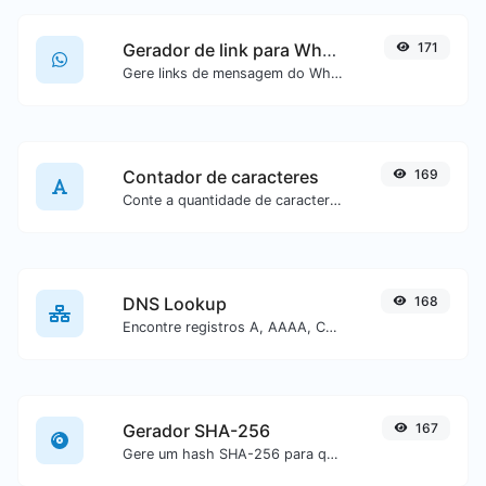
Gerador de link para WhatsApp
171
Gere links de mensagem do WhatsApp com facilidade.
Contador de caracteres
169
Conte a quantidade de caracteres e palavras de um texto específico.
DNS Lookup
168
Encontre registros A, AAAA, CNAME, MX, NS, TXT, SOA de um host.
Gerador SHA-256
167
Gere um hash SHA-256 para qualquer entrada de texto.