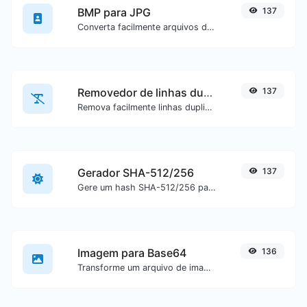
BMP para JPG
137
Converta facilmente arquivos de imagem BMP para JPG.
Removedor de linhas duplicadas
137
Remova facilmente linhas duplicadas de um texto.
Gerador SHA-512/256
137
Gere um hash SHA-512/256 para qualquer entrada de texto.
Imagem para Base64
136
Transforme um arquivo de imagem em uma string Base64.