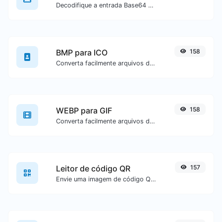
Decodifique a entrada Base64 para uma imagem.
BMP para ICO
158
Converta facilmente arquivos de imagem BMP para ICO.
WEBP para GIF
158
Converta facilmente arquivos de imagem WEBP para GIF.
Leitor de código QR
157
Envie uma imagem de código QR e extraia os dados contidos nela.