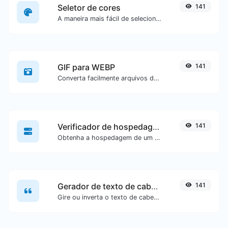
Seletor de cores
141
A maneira mais fácil de selecionar uma cor a partir de uma roda de cores e obter resultados em qualquer formato.
GIF para WEBP
141
Converta facilmente arquivos de imagem GIF para WEBP.
Verificador de hospedagem de site
141
Obtenha a hospedagem de um site específico.
Gerador de texto de cabeça para baixo
141
Gire ou inverta o texto de cabeça para baixo com facilidade.