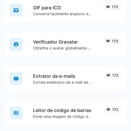
GIF para ICO
173
Converta facilmente arquivos de imagem GIF para ICO.
Verificador Gravatar
173
Obtenha o avatar globalmente reconhecido do gravatar.com para qualquer e-mail.
Extrator de e-mails
172
Extraia endereços de e-mail de qualquer tipo de conteúdo textual.
Leitor de código de barras
172
Envie uma imagem de código de barras e extraia os dados contidos nela.