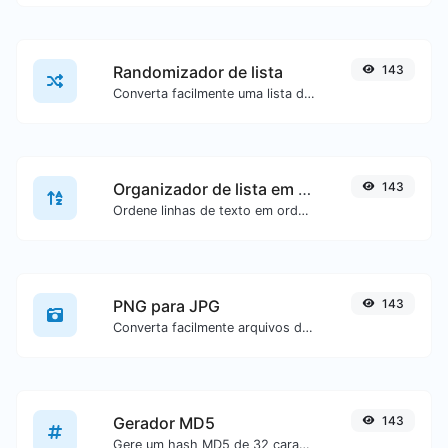
Randomizador de lista
143
Converta facilmente uma lista de texto em uma lista aleatória.
Organizador de lista em ordem alfabética
143
Ordene linhas de texto em ordem alfabética (A-Z ou Z-A) com facilidade.
PNG para JPG
143
Converta facilmente arquivos de imagem PNG para JPG.
Gerador MD5
143
Gere um hash MD5 de 32 caracteres de comprimento para qualquer entrada de texto.