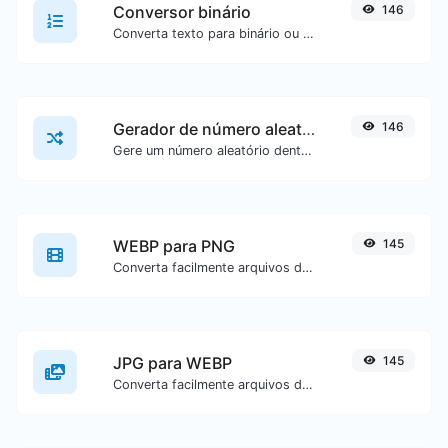
Conversor binário
146
Converta texto para binário ou vice-versa para qualquer entrada de texto.
Gerador de número aleatório
146
Gere um número aleatório dentro de um intervalo especificado.
WEBP para PNG
145
Converta facilmente arquivos de imagem WEBP para PNG.
JPG para WEBP
145
Converta facilmente arquivos de imagem JPG para WEBP.