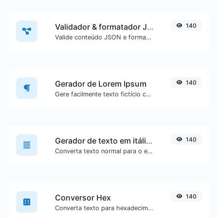
Validador & formatador JSON
140
Valide conteúdo JSON e formate-o de forma legível.
Gerador de Lorem Ipsum
140
Gere facilmente texto fictício com o gerador Lorem Ipsum.
Gerador de texto em itálico (cursivo)
140
Converta texto normal para o estilo de fonte cursiva.
Conversor Hex
140
Converta texto para hexadecimal ou vice-versa para qualquer entrada de texto.