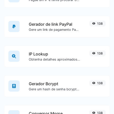
Gerador de link PayPal
138
Gere um link de pagamento PayPal com facilidade.
IP Lookup
138
Obtenha detalhes aproximados de IP.
Gerador Bcrypt
138
Gere um hash de senha bcrypt para qualquer entrada de texto.
Conversor Morse
138