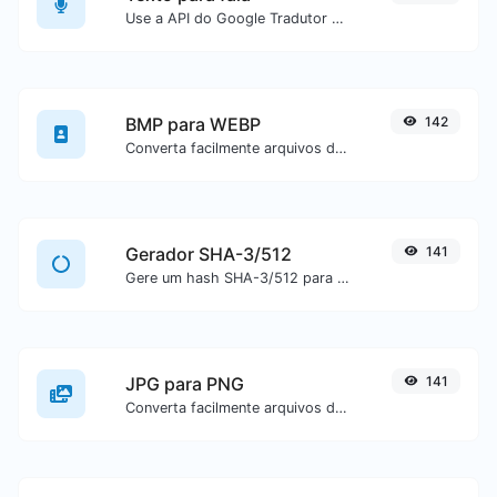
Use a API do Google Tradutor para gerar áudio a partir de um texto.
BMP para WEBP
142
Converta facilmente arquivos de imagem BMP para WEBP.
Gerador SHA-3/512
141
Gere um hash SHA-3/512 para qualquer entrada de texto.
JPG para PNG
141
Converta facilmente arquivos de imagem JPG para PNG.