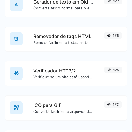
Gerador de texto em Old English
177
Converta texto normal para o estilo de fonte Old English.
Removedor de tags HTML
176
Remova facilmente todas as tags HTML de um bloco de texto.
Verificador HTTP/2
175
Verifique se um site está usando o novo protocolo HTTP/2 ou não.
ICO para GIF
173
Converta facilmente arquivos de imagem ICO para GIF.