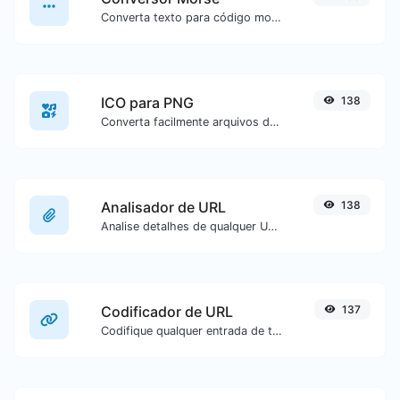
Converta texto para código morse ou vice-versa para qualquer entrada de texto.
ICO para PNG
138
Converta facilmente arquivos de imagem ICO para PNG.
Analisador de URL
138
Analise detalhes de qualquer URL.
Codificador de URL
137
Codifique qualquer entrada de texto para formato de URL.