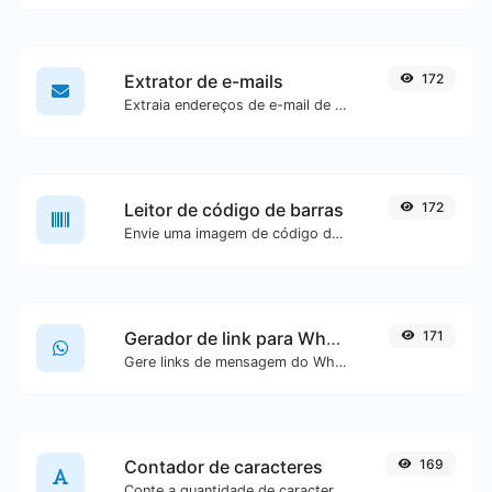
Extrator de e-mails
172
Extraia endereços de e-mail de qualquer tipo de conteúdo textual.
Leitor de código de barras
172
Envie uma imagem de código de barras e extraia os dados contidos nela.
Gerador de link para WhatsApp
171
Gere links de mensagem do WhatsApp com facilidade.
Contador de caracteres
169
Conte a quantidade de caracteres e palavras de um texto específico.