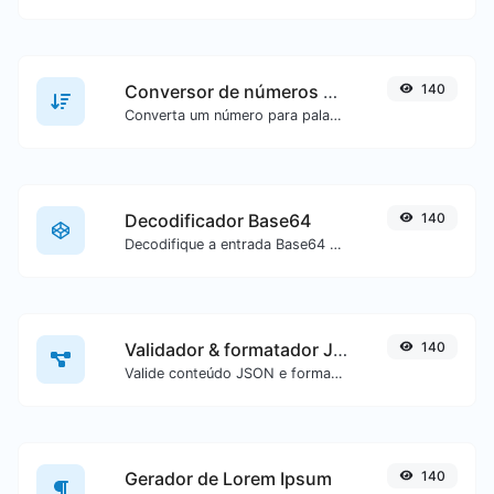
Conversor de números para palavras
140
Converta um número para palavras escritas por extenso.
Decodificador Base64
140
Decodifique a entrada Base64 de volta para texto.
Validador & formatador JSON
140
Valide conteúdo JSON e formate-o de forma legível.
Gerador de Lorem Ipsum
140