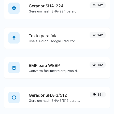
Gerador SHA-224
142
Gere um hash SHA-224 para qualquer entrada de texto.
Texto para fala
142
Use a API do Google Tradutor para gerar áudio a partir de um texto.
BMP para WEBP
142
Converta facilmente arquivos de imagem BMP para WEBP.
Gerador SHA-3/512
141
Gere um hash SHA-3/512 para qualquer entrada de texto.