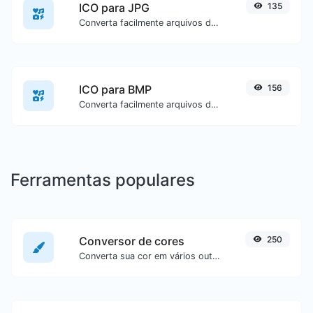
ICO para JPG
135
Converta facilmente arquivos de imagem ICO para JPG.
ICO para BMP
156
Converta facilmente arquivos de imagem ICO para BMP.
Ferramentas populares
Conversor de cores
250
Converta sua cor em vários outros formatos.