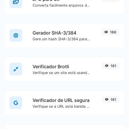
Converta facilmente arquivos de imagem JPG para GIF.
Gerador SHA-3/384
166
Gere um hash SHA-3/384 para qualquer entrada de texto.
Verificador Brotli
161
Verifique se um site está usando o algoritmo de compactação Brotli ou não.
Verificador de URL segura
161
Verifique se a URL está banida e marcada como segura/insegura pelo Google.