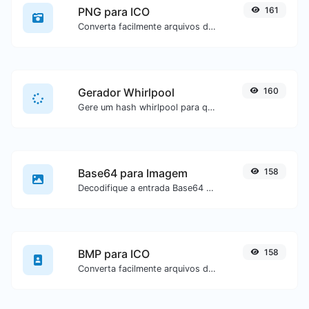
PNG para ICO
161
Converta facilmente arquivos de imagem PNG para ICO.
Gerador Whirlpool
160
Gere um hash whirlpool para qualquer entrada de texto.
Base64 para Imagem
158
Decodifique a entrada Base64 para uma imagem.
BMP para ICO
158
Converta facilmente arquivos de imagem BMP para ICO.