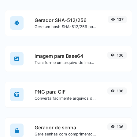
Gerador SHA-512/256
137
Gere um hash SHA-512/256 para qualquer entrada de texto.
Imagem para Base64
136
Transforme um arquivo de imagem em uma string Base64.
PNG para GIF
136
Converta facilmente arquivos de imagem PNG para GIF.
Gerador de senha
136
Gere senhas com comprimento e configurações personalizadas.