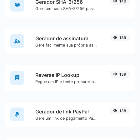
Gerador SHA-3/256
140
Gere um hash SHA-3/256 para qualquer entrada de texto.
Gerador de assinatura
139
Gere facilmente sua própria assinatura personalizada e faça download com facilidade.
Reverse IP Lookup
139
Pegue um IP e tente procurar o domínio/host associado a ele.
Gerador de link PayPal
138
Gere um link de pagamento PayPal com facilidade.