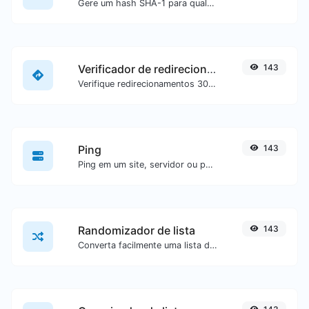
Gere um hash SHA-1 para qualquer entrada de texto.
Verificador de redirecionamento de URL
143
Verifique redirecionamentos 301 & 302 de uma URL específica. Irá verificar até 10 redirecionamentos.
Ping
143
Ping em um site, servidor ou porta.
Randomizador de lista
143
Converta facilmente uma lista de texto em uma lista aleatória.