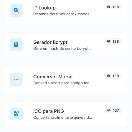
IP Lookup
138
Obtenha detalhes aproximados de IP.
Gerador Bcrypt
138
Gere um hash de senha bcrypt para qualquer entrada de texto.
Conversor Morse
138
Converta texto para código morse ou vice-versa para qualquer entrada de texto.
ICO para PNG
137
Converta facilmente arquivos de imagem ICO para PNG.