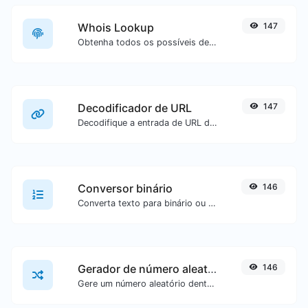
Whois Lookup
147
Obtenha todos os possíveis detalhes sobre um nome de domínio.
Decodificador de URL
147
Decodifique a entrada de URL de volta para texto normal.
Conversor binário
146
Converta texto para binário ou vice-versa para qualquer entrada de texto.
Gerador de número aleatório
146
Gere um número aleatório dentro de um intervalo especificado.