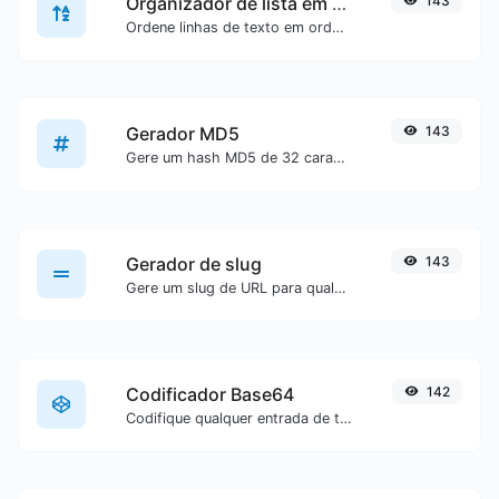
Organizador de lista em ordem alfabética
143
Ordene linhas de texto em ordem alfabética (A-Z ou Z-A) com facilidade.
Gerador MD5
143
Gere um hash MD5 de 32 caracteres de comprimento para qualquer entrada de texto.
Gerador de slug
143
Gere um slug de URL para qualquer entrada de texto.
Codificador Base64
142
Codifique qualquer entrada de texto em Base64.