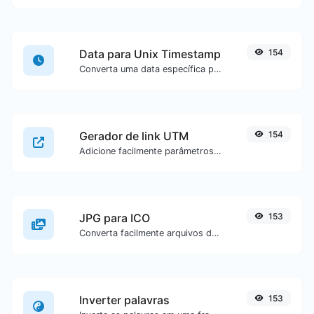
Data para Unix Timestamp
154
Converta uma data específica para o formato de unix timestamp.
Gerador de link UTM
154
Adicione facilmente parâmetros UTM válidos e gere um link rastreável UTM.
JPG para ICO
153
Converta facilmente arquivos de imagem JPG para ICO.
Inverter palavras
153