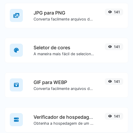
JPG para PNG
141
Converta facilmente arquivos de imagem JPG para PNG.
Seletor de cores
141
A maneira mais fácil de selecionar uma cor a partir de uma roda de cores e obter resultados em qualquer formato.
GIF para WEBP
141
Converta facilmente arquivos de imagem GIF para WEBP.
Verificador de hospedagem de site
141
Obtenha a hospedagem de um site específico.