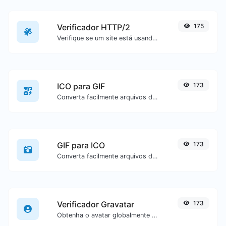
Verificador HTTP/2
175
Verifique se um site está usando o novo protocolo HTTP/2 ou não.
ICO para GIF
173
Converta facilmente arquivos de imagem ICO para GIF.
GIF para ICO
173
Converta facilmente arquivos de imagem GIF para ICO.
Verificador Gravatar
173
Obtenha o avatar globalmente reconhecido do gravatar.com para qualquer e-mail.