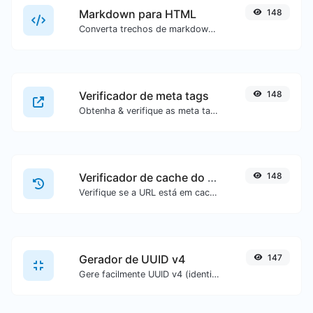
Markdown para HTML
148
Converta trechos de markdown em código HTML puro.
Verificador de meta tags
148
Obtenha & verifique as meta tags de qualquer site.
Verificador de cache do Google
148
Verifique se a URL está em cache ou não pelo Google.
Gerador de UUID v4
147
Gere facilmente UUID v4 (identificador universalmente único) com a ajuda da nossa ferramenta.