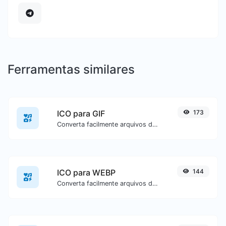
Ferramentas similares
ICO para GIF
173
Converta facilmente arquivos de imagem ICO para GIF.
ICO para WEBP
144
Converta facilmente arquivos de imagem ICO para WEBP.