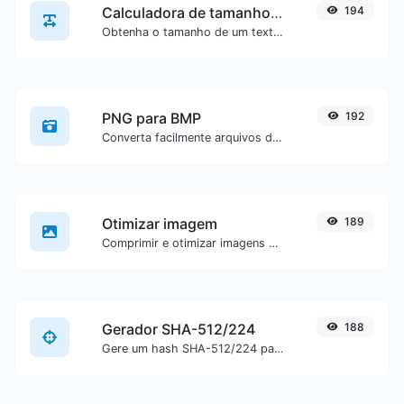
Calculadora de tamanho de texto
194
Obtenha o tamanho de um texto em Bytes (B), Kilobytes (KB) ou Megabytes (MB).
PNG para BMP
192
Converta facilmente arquivos de imagem PNG para BMP.
Otimizar imagem
189
Comprimir e otimizar imagens para um tamanho menor, mas mantendo alta qualidade.
Gerador SHA-512/224
188
Gere um hash SHA-512/224 para qualquer entrada de texto.