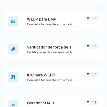
WEBP para BMP
144
Converta facilmente arquivos de imagem WEBP para BMP.
Verificador de força de senha
144
Certifique-se de que suas senhas sejam boas o suficiente.
ICO para WEBP
144
Converta facilmente arquivos de imagem ICO para WEBP.
Gerador SHA-1
143