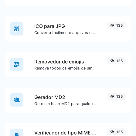
ICO para JPG
135
Converta facilmente arquivos de imagem ICO para JPG.
Removedor de emojis
135
Remova todos os emojis de um texto específico com facilidade.
Gerador MD2
135
Gere um hash MD2 para qualquer entrada de texto.
Verificador de tipo MIME de arquivo
135