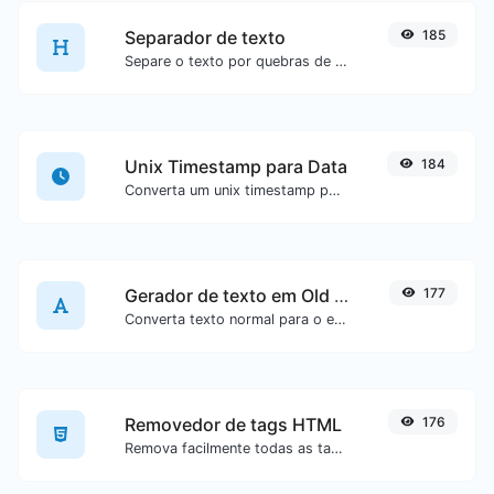
Separador de texto
185
Separe o texto por quebras de linha, vírgulas, pontos...etc.
Unix Timestamp para Data
184
Converta um unix timestamp para UTC e sua data local.
Gerador de texto em Old English
177
Converta texto normal para o estilo de fonte Old English.
Removedor de tags HTML
176
Remova facilmente todas as tags HTML de um bloco de texto.