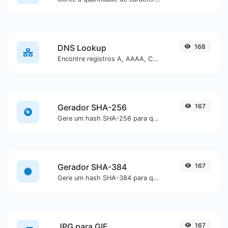
DNS Lookup
168
Encontre registros A, AAAA, CNAME, MX, NS, TXT, SOA de um host.
Gerador SHA-256
167
Gere um hash SHA-256 para qualquer entrada de texto.
Gerador SHA-384
167
Gere um hash SHA-384 para qualquer entrada de texto.
JPG para GIF
167