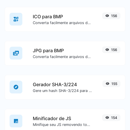
ICO para BMP
156
Converta facilmente arquivos de imagem ICO para BMP.
JPG para BMP
156
Converta facilmente arquivos de imagem JPG para BMP.
Gerador SHA-3/224
155
Gere um hash SHA-3/224 para qualquer entrada de texto.
Minificador de JS
154
Minifique seu JS removendo todos os caracteres desnecessários.