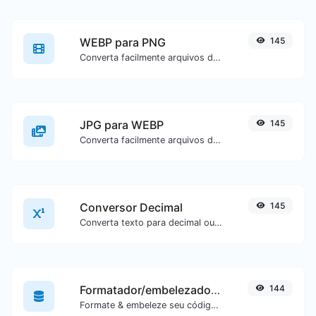
WEBP para PNG
145
Converta facilmente arquivos de imagem WEBP para PNG.
JPG para WEBP
145
Converta facilmente arquivos de imagem JPG para WEBP.
Conversor Decimal
145
Converta texto para decimal ou vice-versa para qualquer entrada de texto.
Formatador/embelezador de SQL
144
Formate & embeleze seu código SQL com facilidade.