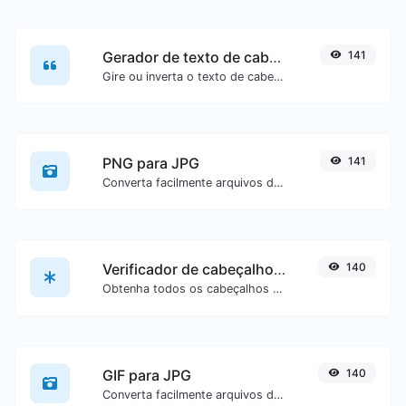
Gerador de texto de cabeça para baixo
141
Gire ou inverta o texto de cabeça para baixo com facilidade.
PNG para JPG
141
Converta facilmente arquivos de imagem PNG para JPG.
Verificador de cabeçalhos HTTP
140
Obtenha todos os cabeçalhos HTTP que uma URL retorna em uma solicitação GET típica.
GIF para JPG
140
Converta facilmente arquivos de imagem GIF para JPG.