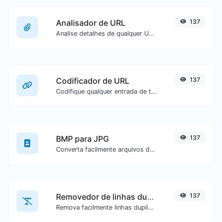
Analisador de URL
137
Analise detalhes de qualquer URL.
Codificador de URL
137
Codifique qualquer entrada de texto para formato de URL.
BMP para JPG
137
Converta facilmente arquivos de imagem BMP para JPG.
Removedor de linhas duplicadas
137
Remova facilmente linhas duplicadas de um texto.