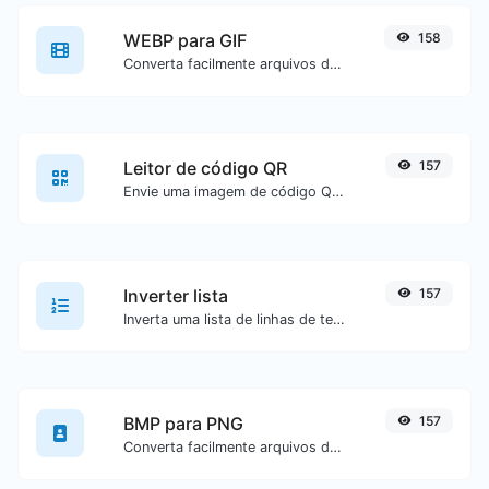
WEBP para GIF
158
Converta facilmente arquivos de imagem WEBP para GIF.
Leitor de código QR
157
Envie uma imagem de código QR e extraia os dados contidos nela.
Inverter lista
157
Inverta uma lista de linhas de texto fornecidas.
BMP para PNG
157
Converta facilmente arquivos de imagem BMP para PNG.