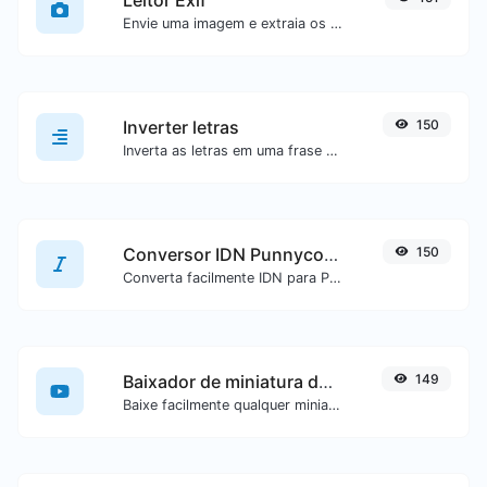
Envie uma imagem e extraia os dados dela.
Inverter letras
150
Inverta as letras em uma frase ou parágrafo com facilidade.
Conversor IDN Punnycode
150
Converta facilmente IDN para Punnycode e vice-versa.
Baixador de miniatura do YouTube
149
Baixe facilmente qualquer miniatura de vídeo do YouTube em todos os tamanhos disponíveis.